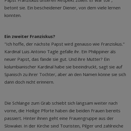
Papst Franziskus unseren Respekt zollen. Er war toll",
betont sie. Ein bescheidener Diener, von dem viele lernen
konnten.
Ein zweiter Franziskus?
"Ich hoffe, der nächste Papst wird genauso wie Franziskus."
Kardinal Luis Antonio Tagle gefalle ihr. Ein Philippiner als
neuer Papst, das fände sie gut. Und ihre Mutter? Ein
kolumbianischer Kardinal habe sie beeindruckt, sagt sie auf
Spanisch zu ihrer Tochter, aber an den Namen könne sie sich
dann doch nicht erinnern.
Die Schlange zum Grab schiebt sich langsam weiter nach
vorne, die Heilige Pforte haben die beiden Frauen bereits
passiert. Hinter ihnen geht eine Frauengruppe aus der
Slowakei. In der Kirche sind Touristen, Pilger und zahlreiche