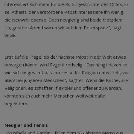
interessiert sich mehr für die Kulturgeschichte des Ortes. Er
sei Atheist, der verstorbene Papst interessiere ihn wenig,
die Neuwahl ebenso. Doch neugierig sind beide trotzdem.
"Ja, gestern Abend waren wir auf dem Petersplatz", sagt
Vitalis.
Erst auf die Frage, ob der nächste Papst in der Welt etwas
bewegen könne, wird Evgenii redselig. "Das hängt davon ab,
wie sich insgesamt das Interesse für Religion entwickelt, vor
allem bei jüngeren Menschen", sagt er. Wenn die Kirche, alle
Religionen, es schafften, flexibler und offener zu werden,
könnten sich auch mehr Menschen weltweit dafür
begeistern.
Neugier und Tennis
"Pizzaballa und Parolin", fallen dem 52-jährigen Marco aus