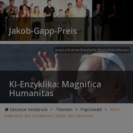
Jakob-Gapp-Preis
Jessica Krämer/Deutsche Bischofskonferenz
KI-Enzyklika: Magnifica
Humanitas
Diözese Innsbruck
>
Themen
>
Papstwahl
>
Rom
während des Konklaves: Stadt des Wartens