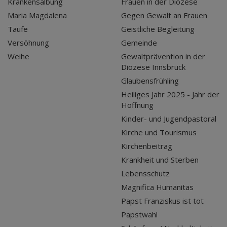
Krankensalbung
Frauen in der Diözese
Maria Magdalena
Gegen Gewalt an Frauen
Taufe
Geistliche Begleitung
Versöhnung
Gemeinde
Weihe
Gewaltprävention in der
Diözese Innsbruck
Glaubensfrühling
Heiliges Jahr 2025 - Jahr der
Hoffnung
Kinder- und Jugendpastoral
Kirche und Tourismus
Kirchenbeitrag
Krankheit und Sterben
Lebensschutz
Magnifica Humanitas
Papst Franziskus ist tot
Papstwahl