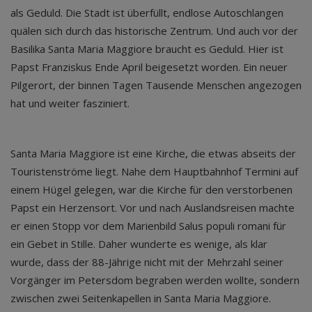
als Geduld. Die Stadt ist überfüllt, endlose Autoschlangen
quälen sich durch das historische Zentrum. Und auch vor der
Basilika Santa Maria Maggiore braucht es Geduld. Hier ist
Papst Franziskus Ende April beigesetzt worden. Ein neuer
Pilgerort, der binnen Tagen Tausende Menschen angezogen
hat und weiter fasziniert.
Santa Maria Maggiore ist eine Kirche, die etwas abseits der
Touristenströme liegt. Nahe dem Hauptbahnhof Termini auf
einem Hügel gelegen, war die Kirche für den verstorbenen
Papst ein Herzensort. Vor und nach Auslandsreisen machte
er einen Stopp vor dem Marienbild Salus populi romani für
ein Gebet in Stille. Daher wunderte es wenige, als klar
wurde, dass der 88-Jährige nicht mit der Mehrzahl seiner
Vorgänger im Petersdom begraben werden wollte, sondern
zwischen zwei Seitenkapellen in Santa Maria Maggiore.