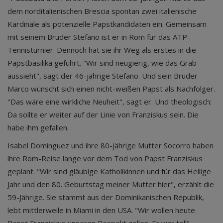
dem norditalienischen Brescia spontan zwei italienische
Kardinäle als potenzielle Papstkandidaten ein. Gemeinsam
mit seinem Bruder Stefano ist er in Rom für das ATP-
Tennisturnier. Dennoch hat sie ihr Weg als erstes in die
Papstbasilika geführt. "Wir sind neugierig, wie das Grab
aussieht", sagt der 46-jährige Stefano. Und sein Bruder
Marco wünscht sich einen nicht-weißen Papst als Nachfolger.
"Das wäre eine wirkliche Neuheit", sagt er. Und theologisch:
Da sollte er weiter auf der Linie von Franziskus sein. Die
habe ihm gefallen.
Isabel Dominguez und ihre 80-jährige Mutter Socorro haben
ihre Rom-Reise lange vor dem Tod von Papst Franziskus
geplant. "Wir sind gläubige Katholikinnen und für das Heilige
Jahr und den 80. Geburtstag meiner Mutter hier", erzählt die
59-Jährige. Sie stammt aus der Dominikanischen Republik,
lebt mittlerweile in Miami in den USA. "Wir wollen heute