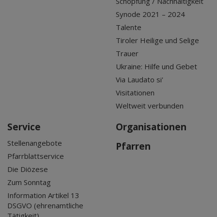
Schöpfung / Nachhaltigkeit
Synode 2021 – 2024
Talente
Tiroler Heilige und Selige
Trauer
Ukraine: Hilfe und Gebet
Via Laudato si'
Visitationen
Weltweit verbunden
Service
Organisationen
Stellenangebote
Pfarren
Pfarrblattservice
Die Diözese
Zum Sonntag
Information Artikel 13
DSGVO (ehrenamtliche
Tätigkeit)