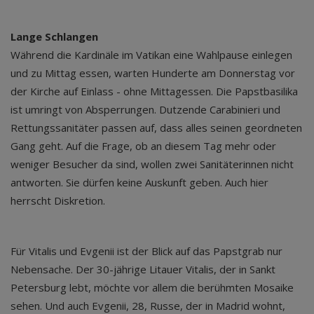
Lange Schlangen
Während die Kardinäle im Vatikan eine Wahlpause einlegen
und zu Mittag essen, warten Hunderte am Donnerstag vor
der Kirche auf Einlass - ohne Mittagessen. Die Papstbasilika
ist umringt von Absperrungen. Dutzende Carabinieri und
Rettungssanitäter passen auf, dass alles seinen geordneten
Gang geht. Auf die Frage, ob an diesem Tag mehr oder
weniger Besucher da sind, wollen zwei Sanitäterinnen nicht
antworten. Sie dürfen keine Auskunft geben. Auch hier
herrscht Diskretion.
Für Vitalis und Evgenii ist der Blick auf das Papstgrab nur
Nebensache. Der 30-jährige Litauer Vitalis, der in Sankt
Petersburg lebt, möchte vor allem die berühmten Mosaike
sehen. Und auch Evgenii, 28, Russe, der in Madrid wohnt,