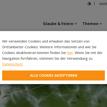
Meld
Glaube & Feiern
Themen
pixabay
Wir verwenden Cookies und erlauben das Setzen von
Drittanbieter-Cookies. Weitere Informationen und wie Sie
Inhalte
Verans
Cookies deaktivieren können finden Sie
hier
. Wenn Sie mit der
Navigation fortfahren, stimmen Sie der Verwendung zu.
Datenschutz
ALLE COOKIES AKZEPTIEREN