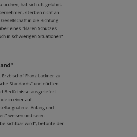
 ordnen, hat sich oft gelohnt.
ternehmen, sterben nicht an
e Gesellschaft in die Richtung
 aber eines "klaren Schutzes
 in schwierigen Situationen"
Hand"
zt Erzbischof Franz Lackner zu
sche Standards" und dürften
nd Bedürfnisse ausgeliefert
nde in einer auf
Stellungnahme. Anfang und
eit" weisen und seien
be sichtbar wird", betonte der