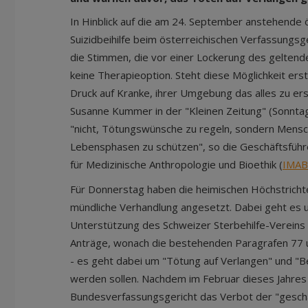
In Hinblick auf die am 24. September anstehende 
Suizidbeihilfe beim österreichischen Verfassungsg
die Stimmen, die vor einer Lockerung des geltend
keine Therapieoption. Steht diese Möglichkeit erst
Druck auf Kranke, ihrer Umgebung das alles zu ers
Susanne Kummer in der "Kleinen Zeitung" (Sonntag
"nicht, Tötungswünsche zu regeln, sondern Mensch
Lebensphasen zu schützen", so die Geschäftsführer
für Medizinische Anthropologie und Bioethik (
IMAB
Für Donnerstag haben die heimischen Höchstrichter
mündliche Verhandlung angesetzt. Dabei geht es 
Unterstützung des Schweizer Sterbehilfe-Vereins 
Anträge, wonach die bestehenden Paragrafen 77 
- es geht dabei um "Tötung auf Verlangen" und "Bei
werden sollen. Nachdem im Februar dieses Jahres
Bundesverfassungsgericht das Verbot der "gesch