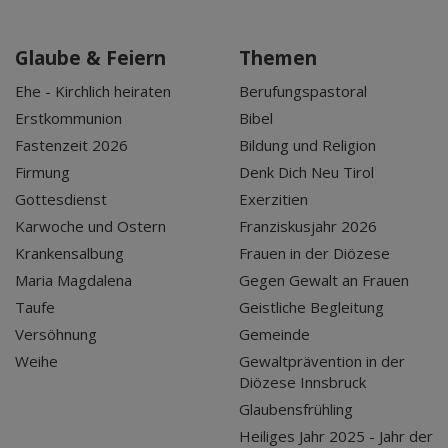
Glaube & Feiern
Themen
Ehe - Kirchlich heiraten
Berufungspastoral
Erstkommunion
Bibel
Fastenzeit 2026
Bildung und Religion
Firmung
Denk Dich Neu Tirol
Gottesdienst
Exerzitien
Karwoche und Ostern
Franziskusjahr 2026
Krankensalbung
Frauen in der Diözese
Maria Magdalena
Gegen Gewalt an Frauen
Taufe
Geistliche Begleitung
Versöhnung
Gemeinde
Weihe
Gewaltprävention in der
Diözese Innsbruck
Glaubensfrühling
Heiliges Jahr 2025 - Jahr der