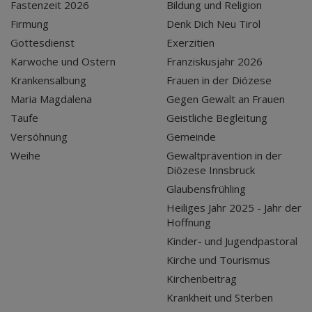
Fastenzeit 2026
Bildung und Religion
Firmung
Denk Dich Neu Tirol
Gottesdienst
Exerzitien
Karwoche und Ostern
Franziskusjahr 2026
Krankensalbung
Frauen in der Diözese
Maria Magdalena
Gegen Gewalt an Frauen
Taufe
Geistliche Begleitung
Versöhnung
Gemeinde
Weihe
Gewaltprävention in der
Diözese Innsbruck
Glaubensfrühling
Heiliges Jahr 2025 - Jahr der
Hoffnung
Kinder- und Jugendpastoral
Kirche und Tourismus
Kirchenbeitrag
Krankheit und Sterben