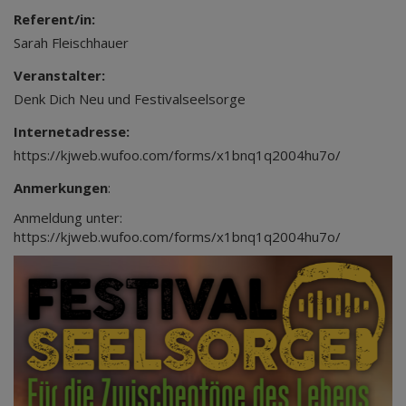
Referent/in:
Sarah Fleischhauer
Veranstalter:
Denk Dich Neu und Festivalseelsorge
Internetadresse:
https://kjweb.wufoo.com/forms/x1bnq1q2004hu7o/
Anmerkungen
:
Anmeldung unter:
https://kjweb.wufoo.com/forms/x1bnq1q2004hu7o/