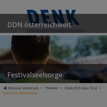
DDN österreichweit
Festivalseelsorge
Diözese Innsbruck
>
Themen
>
Denk Dich Neu Tirol
>
Dance to Remember