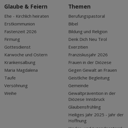
Glaube & Feiern
Themen
Ehe - Kirchlich heiraten
Berufungspastoral
Erstkommunion
Bibel
Fastenzeit 2026
Bildung und Religion
Firmung
Denk Dich Neu Tirol
Gottesdienst
Exerzitien
Karwoche und Ostern
Franziskusjahr 2026
Krankensalbung
Frauen in der Diözese
Maria Magdalena
Gegen Gewalt an Frauen
Taufe
Geistliche Begleitung
Versöhnung
Gemeinde
Weihe
Gewaltprävention in der
Diözese Innsbruck
Glaubensfrühling
Heiliges Jahr 2025 - Jahr der
Hoffnung