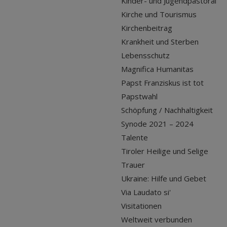
Kinder- und Jugendpastoral
Kirche und Tourismus
Kirchenbeitrag
Krankheit und Sterben
Lebensschutz
Magnifica Humanitas
Papst Franziskus ist tot
Papstwahl
Schöpfung / Nachhaltigkeit
Synode 2021 – 2024
Talente
Tiroler Heilige und Selige
Trauer
Ukraine: Hilfe und Gebet
Via Laudato si'
Visitationen
Weltweit verbunden