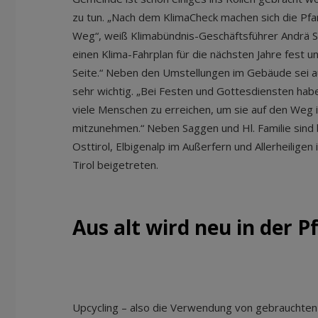
zu tun. „Nach dem KlimaCheck machen sich die Pfar
Weg“, weiß Klimabündnis-Geschäftsführer Andrä S
einen Klima-Fahrplan für die nächsten Jahre fest 
Seite.“ Neben den Umstellungen im Gebäude sei a
sehr wichtig. „Bei Festen und Gottesdiensten habe
viele Menschen zu erreichen, um sie auf den Weg i
mitzunehmen.“ Neben Saggen und Hl. Familie sind 
Osttirol, Elbigenalp im Außerfern und Allerheilige
Tirol beigetreten.
Aus alt wird neu in der P
Upcycling – also die Verwendung von gebrauchten 