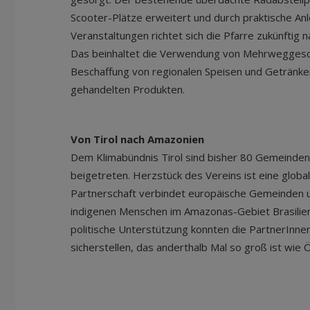
Scooter-Plätze erweitert und durch praktische A
Veranstaltungen richtet sich die Pfarre zukünftig 
Das beinhaltet die Verwendung von Mehrweggesch
Beschaffung von regionalen Speisen und Getränke
gehandelten Produkten.
Von Tirol nach Amazonien
Dem Klimabündnis Tirol sind bisher 80 Gemeinden
beigetreten. Herzstück des Vereins ist eine globa
Partnerschaft verbindet europäische Gemeinden u
indigenen Menschen im Amazonas-Gebiet Brasiliens.
politische Unterstützung konnten die PartnerInne
sicherstellen, das anderthalb Mal so groß ist wie 