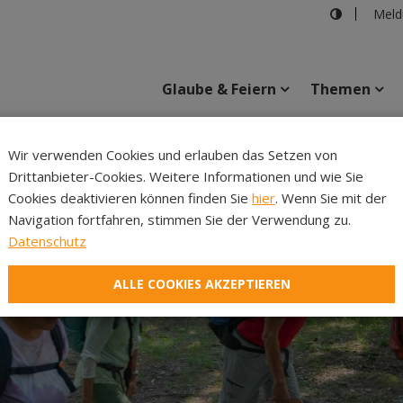
Meld
Glaube & Feiern
Themen
Cincelli
Wir verwenden Cookies und erlauben das Setzen von
Drittanbieter-Cookies. Weitere Informationen und wie Sie
Inhalte
Verans
Cookies deaktivieren können finden Sie
hier
. Wenn Sie mit der
Navigation fortfahren, stimmen Sie der Verwendung zu.
Datenschutz
ALLE COOKIES AKZEPTIEREN