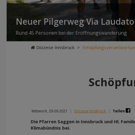
Neuer Pilgerweg Via Laudato 
Rund 45 Personen bei der Eröffnungswanderung
Diözese Innsbruck
>
Schöpfungsverantwortun
Schöpfu
Mittwoch, 29.09.2021
|
Diözese Innsbruck
|
Teilen
Die Pfarren Saggen in Innsbruck und Hl. Famili
Klimabündnis bei.