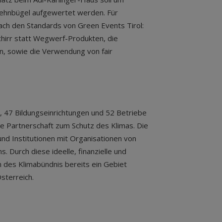
nlehnbügel aufgewertet werden. Für
nach den Standards von Green Events Tirol:
irr statt Wegwerf-Produkten, die
n, sowie die Verwendung von fair
, 47 Bildungseinrichtungen und 52 Betriebe
le Partnerschaft zum Schutz des Klimas. Die
nd Institutionen mit Organisationen von
 Durch diese ideelle, finanzielle und
n des Klimabündnis bereits ein Gebiet
Österreich.