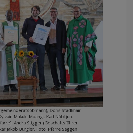
farrgemeinderatsobmann), Doris Stadlmair
Sylvain Mukulu Mbangi, Karl Nöbl jun.
farre), Andrä Stigger (Geschäftsführer
ikar Jakob Bürgler. Foto: Pfarre Saggen