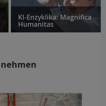
KI-Enzyklika: Magnifica
Humanitas
t nehmen