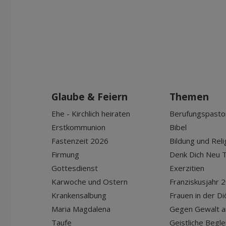
Glaube & Feiern
Themen
Ehe - Kirchlich heiraten
Berufungspasto
Erstkommunion
Bibel
Fastenzeit 2026
Bildung und Reli
Firmung
Denk Dich Neu T
Gottesdienst
Exerzitien
Karwoche und Ostern
Franziskusjahr 
Krankensalbung
Frauen in der D
Maria Magdalena
Gegen Gewalt a
Taufe
Geistliche Begle