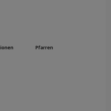
tionen
Pfarren