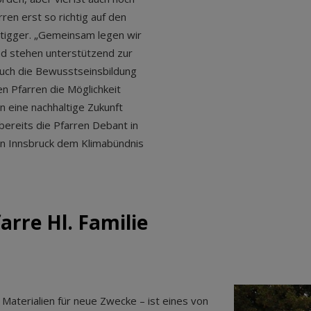
ren erst so richtig auf den
tigger. „Gemeinsam legen wir
und stehen unterstützend zur
uch die Bewusstseinsbildung
n Pfarren die Möglichkeit
n eine nachhaltige Zukunft
bereits die Pfarren Debant in
n in Innsbruck dem Klimabündnis
farre Hl. Familie
Materialien für neue Zwecke – ist eines von