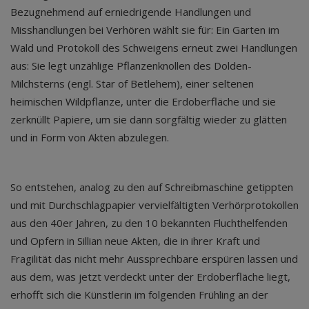
Bezugnehmend auf erniedrigende Handlungen und
Misshandlungen bei Verhören wählt sie für: Ein Garten im
Wald und Protokoll des Schweigens erneut zwei Handlungen
aus: Sie legt unzählige Pflanzenknollen des Dolden-
Milchsterns (engl. Star of Betlehem), einer seltenen
heimischen Wildpflanze, unter die Erdoberfläche und sie
zerknüllt Papiere, um sie dann sorgfältig wieder zu glätten
und in Form von Akten abzulegen.
So entstehen, analog zu den auf Schreibmaschine getippten
und mit Durchschlagpapier vervielfältigten Verhörprotokollen
aus den 40er Jahren, zu den 10 bekannten Fluchthelfenden
und Opfern in Sillian neue Akten, die in ihrer Kraft und
Fragilität das nicht mehr Aussprechbare erspüren lassen und
aus dem, was jetzt verdeckt unter der Erdoberfläche liegt,
erhofft sich die Künstlerin im folgenden Frühling an der