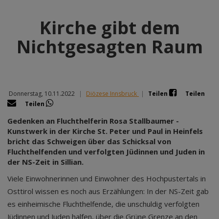
Kirche gibt dem
Nichtgesagten Raum
Donnerstag, 10.11.2022
|
Diözese Innsbruck
|
Teilen
Teilen
Teilen
Gedenken an Fluchthelferin Rosa Stallbaumer -
Kunstwerk in der Kirche St. Peter und Paul in Heinfels
bricht das Schweigen über das Schicksal von
Fluchthelfenden und verfolgten Jüdinnen und Juden in
der NS-Zeit in Sillian.
Viele Einwohnerinnen und Einwohner des Hochpustertals in
Osttirol wissen es noch aus Erzählungen: In der NS-Zeit gab
es einheimische Fluchthelfende, die unschuldig verfolgten
Jüdinnen und Juden halfen, über die Grüne Grenze an den