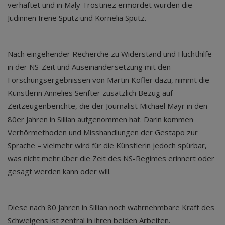
verhaftet und in Maly Trostinez ermordet wurden die
Jüdinnen Irene Sputz und Kornelia Sputz.
Nach eingehender Recherche zu Widerstand und Fluchthilfe
in der NS-Zeit und Auseinandersetzung mit den
Forschungsergebnissen von Martin Kofler dazu, nimmt die
Künstlerin Annelies Senfter zusätzlich Bezug auf
Zeitzeugenberichte, die der Journalist Michael Mayr in den
80er Jahren in Sillian aufgenommen hat. Darin kommen
Verhörmethoden und Misshandlungen der Gestapo zur
Sprache – vielmehr wird für die Künstlerin jedoch spürbar,
was nicht mehr über die Zeit des NS-Regimes erinnert oder
gesagt werden kann oder will.
Diese nach 80 Jahren in Sillian noch wahrnehmbare Kraft des
Schweigens ist zentral in ihren beiden Arbeiten.