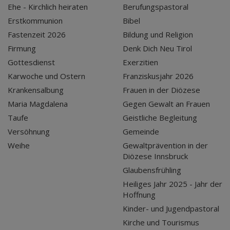
Ehe - Kirchlich heiraten
Berufungspastoral
Erstkommunion
Bibel
Fastenzeit 2026
Bildung und Religion
Firmung
Denk Dich Neu Tirol
Gottesdienst
Exerzitien
Karwoche und Ostern
Franziskusjahr 2026
Krankensalbung
Frauen in der Diözese
Maria Magdalena
Gegen Gewalt an Frauen
Taufe
Geistliche Begleitung
Versöhnung
Gemeinde
Weihe
Gewaltprävention in der
Diözese Innsbruck
Glaubensfrühling
Heiliges Jahr 2025 - Jahr der
Hoffnung
Kinder- und Jugendpastoral
Kirche und Tourismus