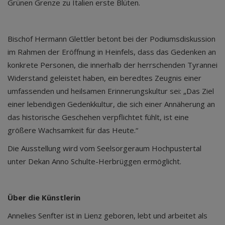
Grünen Grenze zu Italien erste Blüten.
Bischof Hermann Glettler betont bei der Podiumsdiskussion
im Rahmen der Eröffnung in Heinfels, dass das Gedenken an
konkrete Personen, die innerhalb der herrschenden Tyrannei
Widerstand geleistet haben, ein beredtes Zeugnis einer
umfassenden und heilsamen Erinnerungskultur sei: „Das Ziel
einer lebendigen Gedenkkultur, die sich einer Annäherung an
das historische Geschehen verpflichtet fühlt, ist eine
größere Wachsamkeit für das Heute.“
Die Ausstellung wird vom Seelsorgeraum Hochpustertal
unter Dekan Anno Schulte-Herbrüggen ermöglicht.
Über die Künstlerin
Annelies Senfter ist in Lienz geboren, lebt und arbeitet als