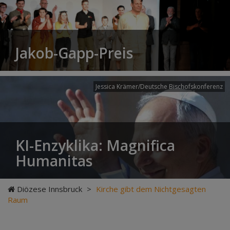
Jakob-Gapp-Preis
Jessica Krämer/Deutsche Bischofskonferenz
KI-Enzyklika: Magnifica
Humanitas
Diözese Innsbruck
>
Kirche gibt dem Nichtgesagten
Raum