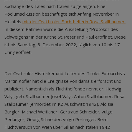
Südhänge des Tales nach Italien zu gelangen. Eine
Podiumsdikussion beschäftigte sich Anfang November in
Heinfels
mit der Ostttiroler Fluchthelferin Rosa Stallbaumer.
In diesem Rahmen wurde die Ausstellung "Protokoll des
Schweigens" in der Kirche St. Peter und Paul eröffnet. Diese
ist bis Samstag, 3. Dezember 2022, täglich von 10 bis 17
Uhr geöffnet.
Der Osttiroler Historiker und Leiter des Tiroler Fotoarchivs
Martin Kofler hat die Ereignisse von damals erforscht und
publiziert. Namentlich als Fluchthelfende nennt er: Hedwig
Valyi, geb. Stallbaumer Josef Valyi, Anton Stallblaumer, Rosa
Stallbaumer (ermordet im KZ Auschwitz 1942), Aloisia
Bürgler, Michael Weitlaner, Gertraud Schneider, vulgo
Perlunger, Georg Schneider, vulgo Perlunger. Beim
Fluchtversuch von Wien über Sillian nach Italien 1942