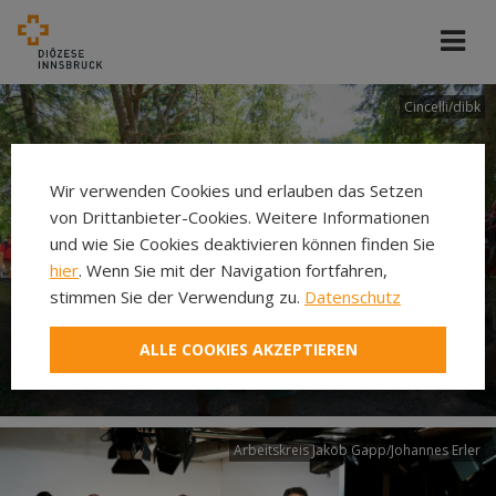
Cincelli/dibk
Wir verwenden Cookies und erlauben das Setzen
von Drittanbieter-Cookies. Weitere Informationen
und wie Sie Cookies deaktivieren können finden Sie
hier
. Wenn Sie mit der Navigation fortfahren,
stimmen Sie der Verwendung zu.
Datenschutz
Neuer Pilgerweg Via
ALLE COOKIES AKZEPTIEREN
Laudato si’
Arbeitskreis Jakob Gapp/Johannes Erler