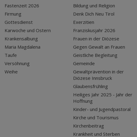
Fastenzeit 2026
Bildung und Religion
Firmung
Denk Dich Neu Tirol
Gottesdienst
Exerzitien
Karwoche und Ostern
Franziskusjahr 2026
Krankensalbung
Frauen in der Diözese
Maria Magdalena
Gegen Gewalt an Frauen
Taufe
Geistliche Begleitung
Versöhnung
Gemeinde
Weihe
Gewaltprävention in der
Diözese Innsbruck
Glaubensfrühling
Heiliges Jahr 2025 - Jahr der
Hoffnung
Kinder- und Jugendpastoral
Kirche und Tourismus
Kirchenbeitrag
Krankheit und Sterben