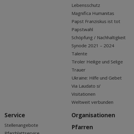
Lebensschutz
Magnifica Humanitas
Papst Franziskus ist tot
Papstwahl
Schöpfung / Nachhaltigkeit
Synode 2021 – 2024
Talente
Tiroler Heilige und Selige
Trauer
Ukraine: Hilfe und Gebet
Via Laudato si'
Visitationen
Weltweit verbunden
Service
Organisationen
Stellenangebote
Pfarren
Pfarrblattservice