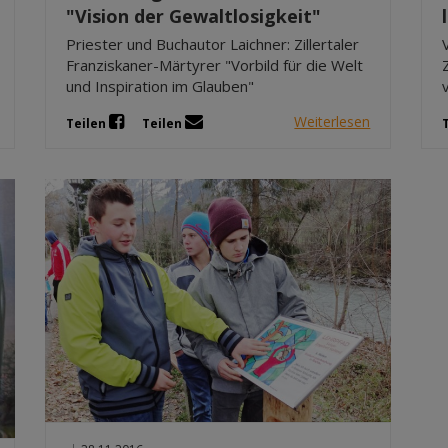
"Vision der Gewaltlosigkeit"
Priester und Buchautor Laichner: Zillertaler
Franziskaner-Märtyrer "Vorbild für die Welt
und Inspiration im Glauben"
Weiterlesen
Teilen
Teilen