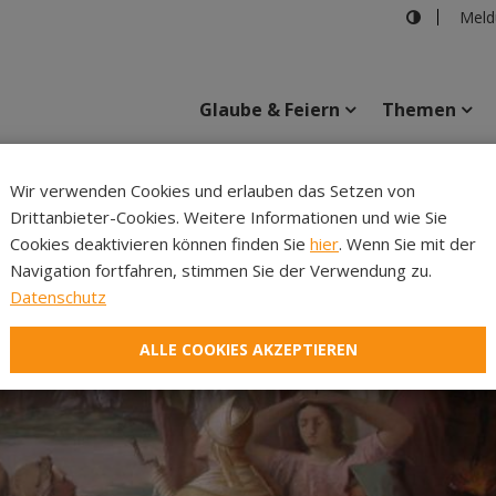
Meld
Glaube & Feiern
Themen
Wir verwenden Cookies und erlauben das Setzen von
Drittanbieter-Cookies. Weitere Informationen und wie Sie
Inhalte
Verans
Cookies deaktivieren können finden Sie
hier
. Wenn Sie mit der
Navigation fortfahren, stimmen Sie der Verwendung zu.
Datenschutz
ALLE COOKIES AKZEPTIEREN