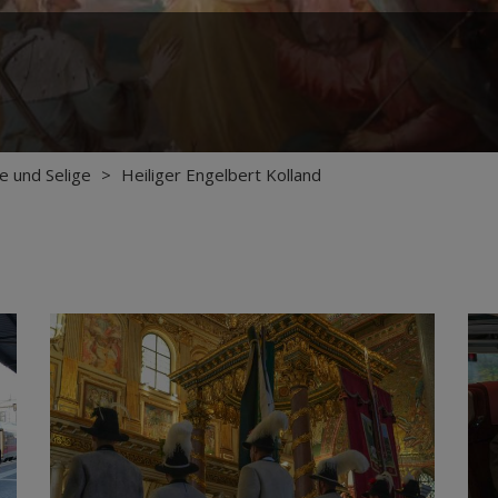
ge und Selige
>
Heiliger Engelbert Kolland