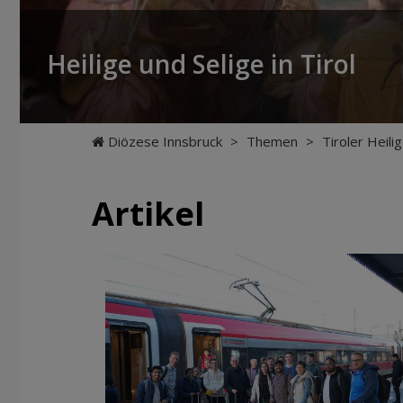
Heilige und Selige in Tirol
Diözese Innsbruck
>
Themen
>
Tiroler Heili
Artikel