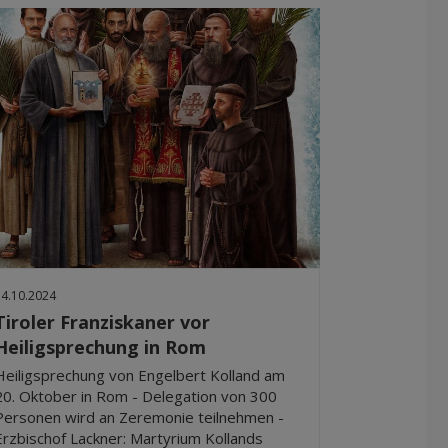
14.10.2024
Tiroler Franziskaner vor
Heiligsprechung in Rom
Heiligsprechung von Engelbert Kolland am
20. Oktober in Rom - Delegation von 300
Personen wird an Zeremonie teilnehmen -
Erzbischof Lackner: Martyrium Kollands