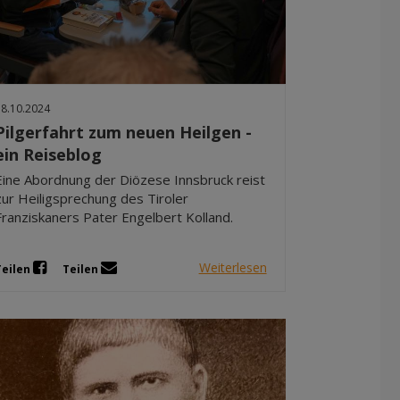
18.10.2024
Pilgerfahrt zum neuen Heilgen -
ein Reiseblog
Eine Abordnung der Diözese Innsbruck reist
zur Heiligsprechung des Tiroler
Franziskaners Pater Engelbert Kolland.
Weiterlesen
Teilen
Teilen