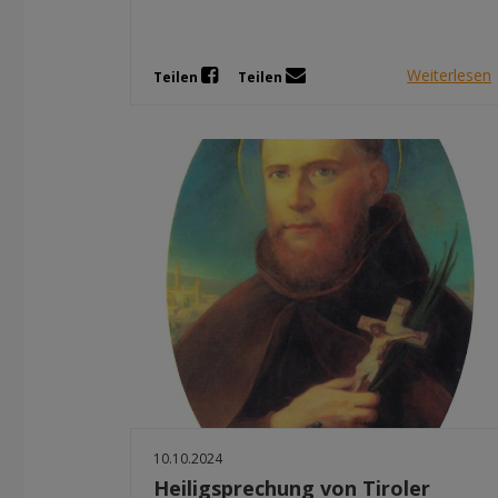
Weiterlesen
Teilen
Teilen
10.10.2024
Heiligsprechung von Tiroler