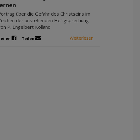
lernen
Vortrag über die Gefahr des Christseins im
Zeichen der anstehenden Heiligsprechung
von P. Engelbert Kolland
Weiterlesen
Teilen
Teilen