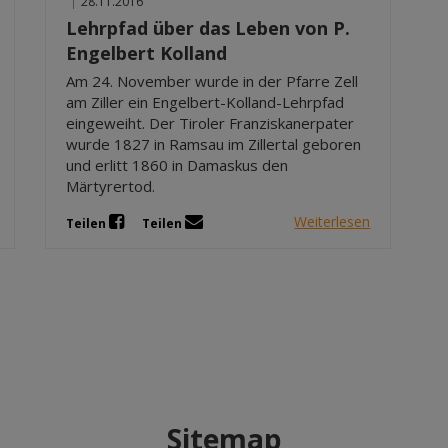
|
28.11.2016
Lehrpfad über das Leben von P.
Engelbert Kolland
Am 24. November wurde in der Pfarre Zell
am Ziller ein Engelbert-Kolland-Lehrpfad
eingeweiht. Der Tiroler Franziskanerpater
wurde 1827 in Ramsau im Zillertal geboren
und erlitt 1860 in Damaskus den
Märtyrertod.
Weiterlesen
Teilen
Teilen
Sitemap