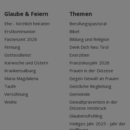
Glaube & Feiern
Themen
Ehe - Kirchlich heiraten
Berufungspastoral
Erstkommunion
Bibel
Fastenzeit 2026
Bildung und Religion
Firmung
Denk Dich Neu Tirol
Gottesdienst
Exerzitien
Karwoche und Ostern
Franziskusjahr 2026
Krankensalbung
Frauen in der Diözese
Maria Magdalena
Gegen Gewalt an Frauen
Taufe
Geistliche Begleitung
Versöhnung
Gemeinde
Weihe
Gewaltprävention in der
Diözese Innsbruck
Glaubensfrühling
Heiliges Jahr 2025 - Jahr der
Hoffnung