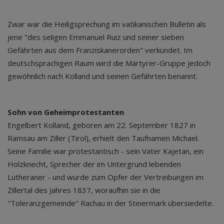
Zwar war die Heiligsprechung im vatikanischen Bulletin als
jene "des seligen Emmanuel Ruiz und seiner sieben
Gefährten aus dem Franziskanerorden" verkündet. Im
deutschsprachigen Raum wird die Märtyrer-Gruppe jedoch
gewöhnlich nach Kolland und seinen Gefährten benannt.
Sohn von Geheimprotestanten
Engelbert Kolland, geboren am 22. September 1827 in
Ramsau am Ziller (Tirol), erhielt den Taufnamen Michael.
Seine Familie war protestantisch - sein Vater Kajetan, ein
Holzknecht, Sprecher der im Untergrund lebenden
Lutheraner - und wurde zum Opfer der Vertreibungen im
Zillertal des Jahres 1837, woraufhin sie in die
"Toleranzgemeinde" Rachau in der Steiermark übersiedelte.