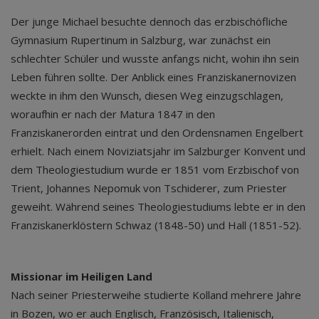
Der junge Michael besuchte dennoch das erzbischöfliche
Gymnasium Rupertinum in Salzburg, war zunächst ein
schlechter Schüler und wusste anfangs nicht, wohin ihn sein
Leben führen sollte. Der Anblick eines Franziskanernovizen
weckte in ihm den Wunsch, diesen Weg einzugschlagen,
woraufhin er nach der Matura 1847 in den
Franziskanerorden eintrat und den Ordensnamen Engelbert
erhielt. Nach einem Noviziatsjahr im Salzburger Konvent und
dem Theologiestudium wurde er 1851 vom Erzbischof von
Trient, Johannes Nepomuk von Tschiderer, zum Priester
geweiht. Während seines Theologiestudiums lebte er in den
Franziskanerklöstern Schwaz (1848-50) und Hall (1851-52).
Missionar im Heiligen Land
Nach seiner Priesterweihe studierte Kolland mehrere Jahre
in Bozen, wo er auch Englisch, Französisch, Italienisch,