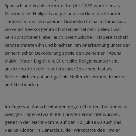
Spanisch und Arabisch lernte. Im Jahr 1855 wurde er als
Missionar ins Heilige Land gesandt und kam nach kurzer
Tätigkeit in der Jerusalemer Grabeskirche nach Damaskus,
wo er als Seelsorger im Christenviertel sehr beliebt war.
Sein Sprachtalent, aber auch unermüdliche Hilfsbereitschaft
kennzeichneten ihn und brachten ihm Anerkennung unter der
einheimischen Bevölkerung sowie den Beinamen "Abuna
Malak" (Vater Engel) ein. Er erteilte Religionsunterricht,
unterrichtete in der Klosterschule Sprachen, trat als
Streitschlichter auf und galt als Helfer der Armen, Kranken
und Sterbenden.
Im Zuge von Ausschreitungen gegen Christen, bei denen in
wenigen Tagen etwa 8.000 Christen ermordet wurden,
geriet in der Nacht vom 9. auf den 10. Juli 1860 auch das
Paulus-Kloster in Damaskus, der Wirkstätte des Tiroler