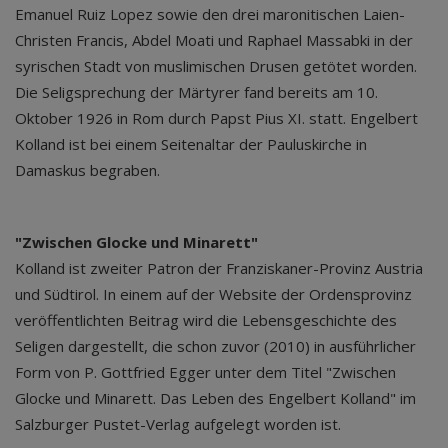
Emanuel Ruiz Lopez sowie den drei maronitischen Laien-
Christen Francis, Abdel Moati und Raphael Massabki in der
syrischen Stadt von muslimischen Drusen getötet worden.
Die Seligsprechung der Märtyrer fand bereits am 10.
Oktober 1926 in Rom durch Papst Pius XI. statt. Engelbert
Kolland ist bei einem Seitenaltar der Pauluskirche in
Damaskus begraben.
"Zwischen Glocke und Minarett"
Kolland ist zweiter Patron der Franziskaner-Provinz Austria
und Südtirol. In einem auf der Website der Ordensprovinz
veröffentlichten Beitrag wird die Lebensgeschichte des
Seligen dargestellt, die schon zuvor (2010) in ausführlicher
Form von P. Gottfried Egger unter dem Titel "Zwischen
Glocke und Minarett. Das Leben des Engelbert Kolland" im
Salzburger Pustet-Verlag aufgelegt worden ist.