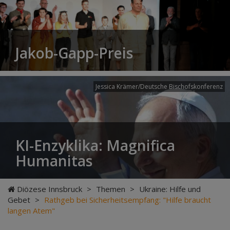
Jakob-Gapp-Preis
Jessica Krämer/Deutsche Bischofskonferenz
KI-Enzyklika: Magnifica
Humanitas
Diözese Innsbruck
>
Themen
>
Ukraine: Hilfe und
Gebet
>
Rathgeb bei Sicherheitsempfang: "Hilfe braucht
langen Atem"