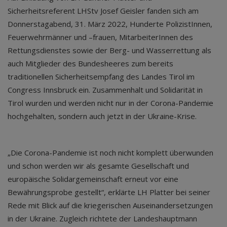
Sicherheitsreferent LHStv Josef Geisler fanden sich am
Donnerstagabend, 31. März 2022, Hunderte PolizistInnen,
Feuerwehrmänner und –frauen, MitarbeiterInnen des
Rettungsdienstes sowie der Berg- und Wasserrettung als
auch Mitglieder des Bundesheeres zum bereits
traditionellen Sicherheitsempfang des Landes Tirol im
Congress Innsbruck ein. Zusammenhalt und Solidarität in
Tirol wurden und werden nicht nur in der Corona-Pandemie
hochgehalten, sondern auch jetzt in der Ukraine-Krise.
„Die Corona-Pandemie ist noch nicht komplett überwunden
und schon werden wir als gesamte Gesellschaft und
europäische Solidargemeinschaft erneut vor eine
Bewährungsprobe gestellt“, erklärte LH Platter bei seiner
Rede mit Blick auf die kriegerischen Auseinandersetzungen
in der Ukraine. Zugleich richtete der Landeshauptmann