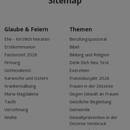
Sitemap
Glaube & Feiern
Themen
Ehe - Kirchlich heiraten
Berufungspastoral
Erstkommunion
Bibel
Fastenzeit 2026
Bildung und Religion
Firmung
Denk Dich Neu Tirol
Gottesdienst
Exerzitien
Karwoche und Ostern
Franziskusjahr 2026
Krankensalbung
Frauen in der Diözese
Maria Magdalena
Gegen Gewalt an Frauen
Taufe
Geistliche Begleitung
Versöhnung
Gemeinde
Weihe
Gewaltprävention in der
Diözese Innsbruck