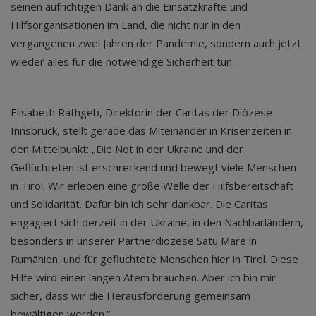
seinen aufrichtigen Dank an die Einsatzkräfte und
Hilfsorganisationen im Land, die nicht nur in den
vergangenen zwei Jahren der Pandemie, sondern auch jetzt
wieder alles für die notwendige Sicherheit tun.
Elisabeth Rathgeb, Direktorin der Caritas der Diözese
Innsbruck, stellt gerade das Miteinander in Krisenzeiten in
den Mittelpunkt: „Die Not in der Ukraine und der
Geflüchteten ist erschreckend und bewegt viele Menschen
in Tirol. Wir erleben eine große Welle der Hilfsbereitschaft
und Solidarität. Dafür bin ich sehr dankbar. Die Caritas
engagiert sich derzeit in der Ukraine, in den Nachbarländern,
besonders in unserer Partnerdiözese Satu Mare in
Rumänien, und für geflüchtete Menschen hier in Tirol. Diese
Hilfe wird einen langen Atem brauchen. Aber ich bin mir
sicher, dass wir die Herausforderung gemeinsam
bewältigen werden.“