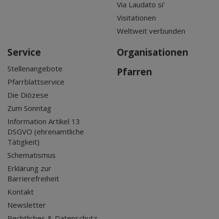
Via Laudato si'
Visitationen
Weltweit verbunden
Service
Organisationen
Stellenangebote
Pfarren
Pfarrblattservice
Die Diözese
Zum Sonntag
Information Artikel 13
DSGVO (ehrenamtliche
Tätigkeit)
Schematismus
Erklärung zur
Barrierefreiheit
Kontakt
Newsletter
Rechtliches & Datenschutz