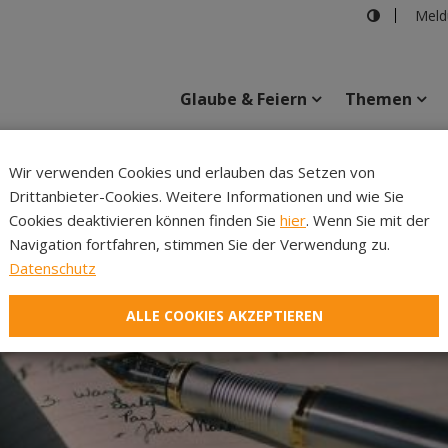
Meld
Glaube & Feiern
Themen
Wir verwenden Cookies und erlauben das Setzen von
Drittanbieter-Cookies. Weitere Informationen und wie Sie
Inhalte
Verans
Cookies deaktivieren können finden Sie
hier
. Wenn Sie mit der
Navigation fortfahren, stimmen Sie der Verwendung zu.
Datenschutz
ALLE COOKIES AKZEPTIEREN