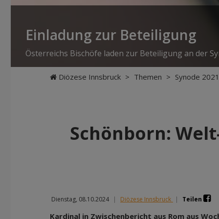
Einladung zur Beteiligung
Österreichs Bischöfe laden zur Beteiligung an der Sy
Diözese Innsbruck
>
Themen
>
Synode 2021
Schönborn: Welt-
Dienstag, 08.10.2024
|
Diözese Innsbruck
|
Teilen
Kardinal in Zwischenbericht aus Rom aus Woche