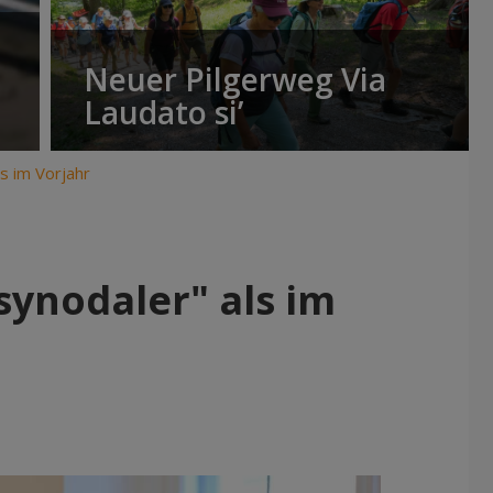
Neuer Pilgerweg Via
Laudato si’
s im Vorjahr
synodaler" als im