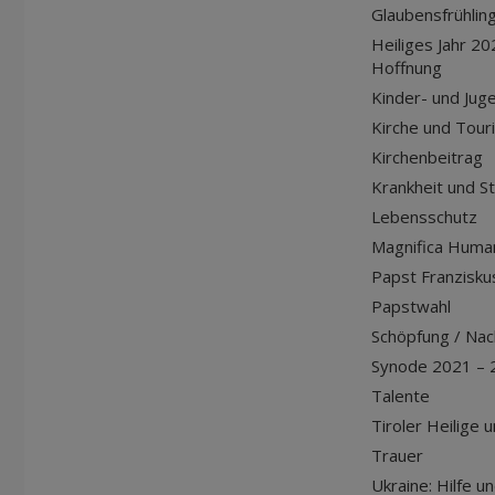
Glaubensfrühlin
Heiliges Jahr 20
Hoffnung
Kinder- und Jug
Kirche und Tour
Kirchenbeitrag
Krankheit und S
Lebensschutz
Magnifica Huma
Papst Franziskus
Papstwahl
Schöpfung / Nach
Synode 2021 – 
Talente
Tiroler Heilige 
Trauer
Ukraine: Hilfe u