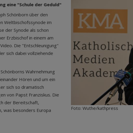
g eine "Schule der Geduld"
toph Schönborn über den
ten Weltbischofssynode im
se der Synode als schon
ener Erzbischof in einem am
Video. Die "Entschleunigung"
er sich dabei vollziehende
ist Schönborns Wahrnehmung
feinander Hören und um ein
er sich so dramatisch
en von Papst Franziskus. Die
ch der Bereitschaft,
Foto: Wuthe/kathpress
en, was besonders Europa