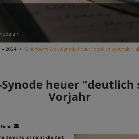
node ein.
 – 2024
>
Schönborn: Welt-Synode heuer "deutlich synodaler" al
Synode heuer "deutlich 
Vorjahr
Teilen
 Zwei: Es ist nicht die Zeit