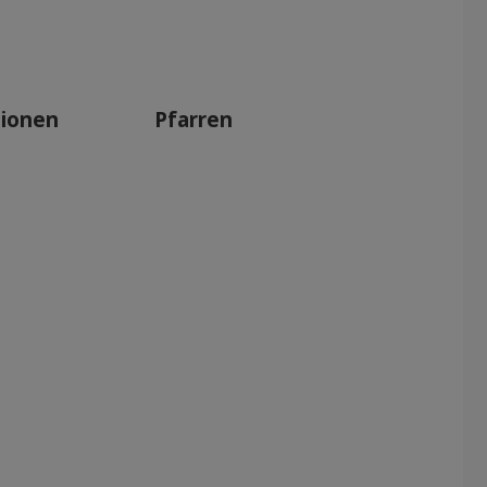
tionen
Pfarren