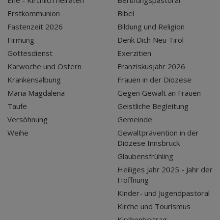
Ehe - Kirchlich heiraten
Berufungspastoral
Erstkommunion
Bibel
Fastenzeit 2026
Bildung und Religion
Firmung
Denk Dich Neu Tirol
Gottesdienst
Exerzitien
Karwoche und Ostern
Franziskusjahr 2026
Krankensalbung
Frauen in der Diözese
Maria Magdalena
Gegen Gewalt an Frauen
Taufe
Geistliche Begleitung
Versöhnung
Gemeinde
Weihe
Gewaltprävention in der
Diözese Innsbruck
Glaubensfrühling
Heiliges Jahr 2025 - Jahr der
Hoffnung
Kinder- und Jugendpastoral
Kirche und Tourismus
Kirchenbeitrag