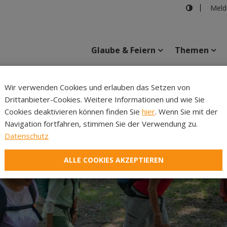
Meld
Glaube & Feiern
Themen
Cincelli
Wir verwenden Cookies und erlauben das Setzen von
Drittanbieter-Cookies. Weitere Informationen und wie Sie
Inhalte
Verans
Cookies deaktivieren können finden Sie
hier
. Wenn Sie mit der
Navigation fortfahren, stimmen Sie der Verwendung zu.
Datenschutz
ALLE COOKIES AKZEPTIEREN