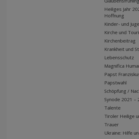
Glaubensfrühlin
Heiliges Jahr 20
Hoffnung
Kinder- und Jug
Kirche und Tour
Kirchenbeitrag
Krankheit und S
Lebensschutz
Magnifica Huma
Papst Franziskus
Papstwahl
Schöpfung / Nach
Synode 2021 – 
Talente
Tiroler Heilige 
Trauer
Ukraine: Hilfe u