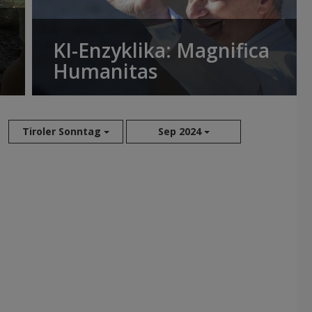
KI-Enzyklika: Magnifica
Humanitas
Tiroler Sonntag
Sep 2024
Aug 2026
Sep 2026
Okt 2026
Nov 2026
Dez 2026
Jan 2027
Feb 2027
Mär 2027