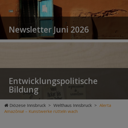
Newsletter Juni 2026
Entwicklungspolitische
Bildung
Diözese Innsbruck
>
Welthaus Innsbruck
>
Alerta
Amazônia! – Kunstwerke rütteln wach