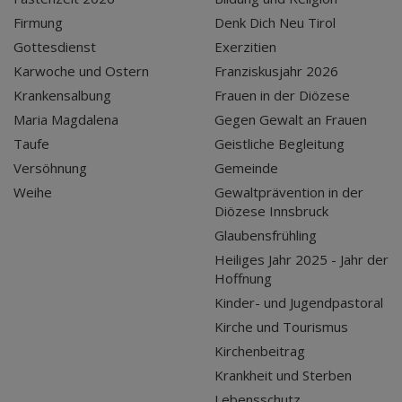
Firmung
Denk Dich Neu Tirol
Gottesdienst
Exerzitien
Karwoche und Ostern
Franziskusjahr 2026
Krankensalbung
Frauen in der Diözese
Maria Magdalena
Gegen Gewalt an Frauen
Taufe
Geistliche Begleitung
Versöhnung
Gemeinde
Weihe
Gewaltprävention in der
Diözese Innsbruck
Glaubensfrühling
Heiliges Jahr 2025 - Jahr der
Hoffnung
Kinder- und Jugendpastoral
Kirche und Tourismus
Kirchenbeitrag
Krankheit und Sterben
Lebensschutz