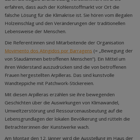
erfahren, dass auch der Kohlenstoffmarkt vor Ort die
falsche Lösung für die Klimakrise ist. Sie hören vom illegalen
Holzeinschlag und den Veränderungen der traditionellen
Lebensweise der Menschen.
Die Referent:innen sind Mitarbeitende der Organisation
Movimento dos Atingidos por Barragens
(= „Bewegung der
von Staudämmen betroffenen Menschen“). Ein Mittel um
ihren Widerstand auszudrücken sind die von betroffenen
Frauen hergestellten Arpilleras. Das sind kunstvolle
Wandteppiche mit Patchwork-Stickereien.
Mit diesen Arpilleras erzählen sie ihre bewegenden
Geschichten über die Auswirkungen von Klimawandel,
Umweltzerstörung und Ressourcenausbeutung auf die
Lebensgrundlagen der lokalen Bevölkerung und rütteln die
Betrachter:innen der Kunstwerke wach.
Am Montag den 12. Jänner wird die Ausstellung im Haus der