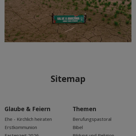
Sitemap
Glaube & Feiern
Themen
Ehe - Kirchlich heiraten
Berufungspastoral
Erstkommunion
Bibel
Fastenzeit 2026
Bildung und Religion