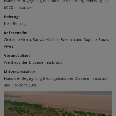
Haus der Begegnung der Diözese Innsbruck, Rennweg 12,
6020 Innsbruck
Beitrag:
Kein Beitrag
Referent/in:
Cleidiene Vieira, Sueyla Malcher Bezerra und Raphael Souza
Alves
Veranstalter:
Welthaus der Diözese Innsbruck
Mitveranstalter:
Haus der Begegnung Bildungshaus der Diözese Innsbruck
und Horizont 3000