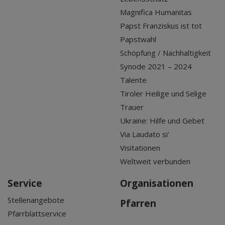
Magnifica Humanitas
Papst Franziskus ist tot
Papstwahl
Schöpfung / Nachhaltigkeit
Synode 2021 – 2024
Talente
Tiroler Heilige und Selige
Trauer
Ukraine: Hilfe und Gebet
Via Laudato si'
Visitationen
Weltweit verbunden
Service
Organisationen
Stellenangebote
Pfarren
Pfarrblattservice