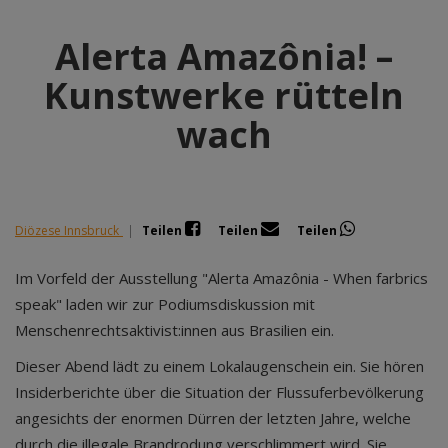
Alerta Amazônia! –
Kunstwerke rütteln
wach
Diözese Innsbruck
|
Teilen
Teilen
Teilen
Im Vorfeld der Ausstellung "Alerta Amazônia - When farbrics
speak" laden wir zur Podiumsdiskussion mit
Menschenrechtsaktivist:innen aus Brasilien ein.
Dieser Abend lädt zu einem Lokalaugenschein ein. Sie hören
Insiderberichte über die Situation der Flussuferbevölkerung
angesichts der enormen Dürren der letzten Jahre, welche
durch die illegale Brandrodung verschlimmert wird. Sie