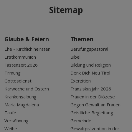
Sitemap
Glaube & Feiern
Themen
Ehe - Kirchlich heiraten
Berufungspastoral
Erstkommunion
Bibel
Fastenzeit 2026
Bildung und Religion
Firmung
Denk Dich Neu Tirol
Gottesdienst
Exerzitien
Karwoche und Ostern
Franziskusjahr 2026
Krankensalbung
Frauen in der Diözese
Maria Magdalena
Gegen Gewalt an Frauen
Taufe
Geistliche Begleitung
Versöhnung
Gemeinde
Weihe
Gewaltprävention in der