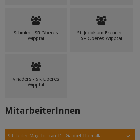
Schmirn - SR Oberes
St. Jodok am Brenner -
Wipptal
SR Oberes Wipptal
Vinaders - SR Oberes
Wipptal
MitarbeiterInnen
SR-Leiter Mag. Lic. can. Dr. Gabriel Thomalla