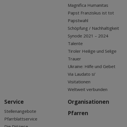
Magnifica Humanitas
Papst Franziskus ist tot
Papstwahl
Schöpfung / Nachhaltigkeit
Synode 2021 – 2024
Talente
Tiroler Heilige und Selige
Trauer
Ukraine: Hilfe und Gebet
Via Laudato si'
Visitationen
Weltweit verbunden
Service
Organisationen
Stellenangebote
Pfarren
Pfarrblattservice
Die Diözese