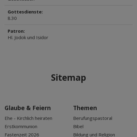
Gottesdienste:
8.30
Patron:
Hl. Jodok und Isidor
Sitemap
Glaube & Feiern
Themen
Ehe - Kirchlich heiraten
Berufungspastoral
Erstkommunion
Bibel
Fastenzeit 2026
Bildung und Religion