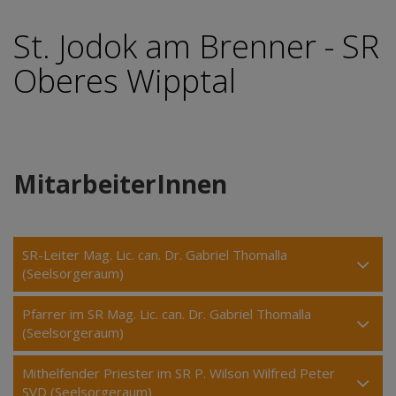
St. Jodok am Brenner - SR
Oberes Wipptal
MitarbeiterInnen
SR-Leiter Mag. Lic. can. Dr. Gabriel Thomalla
(Seelsorgeraum)
Pfarrer im SR Mag. Lic. can. Dr. Gabriel Thomalla
(Seelsorgeraum)
Mithelfender Priester im SR P. Wilson Wilfred Peter
SVD (Seelsorgeraum)