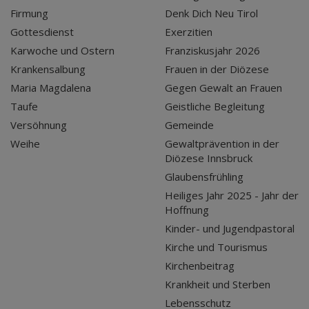
Firmung
Denk Dich Neu Tirol
Gottesdienst
Exerzitien
Karwoche und Ostern
Franziskusjahr 2026
Krankensalbung
Frauen in der Diözese
Maria Magdalena
Gegen Gewalt an Frauen
Taufe
Geistliche Begleitung
Versöhnung
Gemeinde
Weihe
Gewaltprävention in der
Diözese Innsbruck
Glaubensfrühling
Heiliges Jahr 2025 - Jahr der
Hoffnung
Kinder- und Jugendpastoral
Kirche und Tourismus
Kirchenbeitrag
Krankheit und Sterben
Lebensschutz