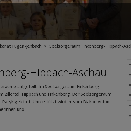
kanat Fügen-Jenbach
>
Seelsorgeraum Finkenberg-Hippach-Asc
enberg-Hippach-Aschau
geräume aufgeteilt. Im Seelsorgeraum Finkenberg-
m Zillertal, Hippach und Finkenberg. Der Seelsorgeraum
r Patyk geleitet. Unterstützt wird er vom Diakon Anton
erinnen und