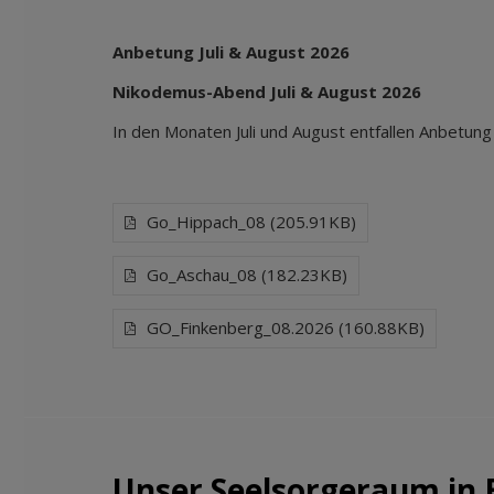
Anbetung Juli & August 2026
Nikodemus-Abend Juli & August 2026
In den Monaten Juli und August entfallen Anbetu
Go_Hippach_08 (205.91KB)
Go_Aschau_08 (182.23KB)
GO_Finkenberg_08.2026 (160.88KB)
Unser Seelsorgeraum in 