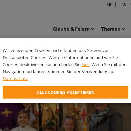
Meld
Glaube & Feiern
Themen
Wir verwenden Cookies und erlauben das Setzen von
Drittanbieter-Cookies. Weitere Informationen und wie Sie
Inhalte
Verans
Cookies deaktivieren können finden Sie
hier
. Wenn Sie mit der
Navigation fortfahren, stimmen Sie der Verwendung zu.
Datenschutz
ALLE COOKIES AKZEPTIEREN