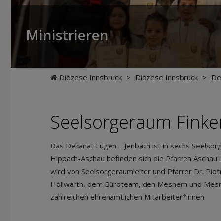
Ministrieren
Diözese Innsbruck
>
Diözese Innsbruck
>
De
Seelsorgeraum Fink
Das Dekanat Fügen – Jenbach ist in sechs Seelsor
Hippach-Aschau befinden sich die Pfarren Aschau i
wird von Seelsorgeraumleiter und Pfarrer Dr. Piot
Höllwarth, dem Büroteam, den Mesnern und Mesn
zahlreichen ehrenamtlichen Mitarbeiter*innen.