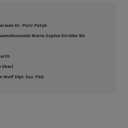
eraum Dr. Piotr Patyk
raumökonomin Marie-Sophie Kirchler BA
warth
 Eberl
 Wolf Dipl. Soz. Päd.