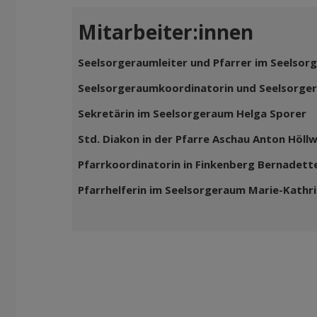
Mitarbeiter:innen
Seelsorgeraumleiter und Pfarrer im Seelsorg
Seelsorgeraumkoordinatorin und Seelsorge
Sekretärin im Seelsorgeraum Helga Sporer
Std. Diakon in der Pfarre Aschau Anton Höll
Pfarrkoordinatorin in Finkenberg Bernadette
Pfarrhelferin im Seelsorgeraum Marie-Kathrin