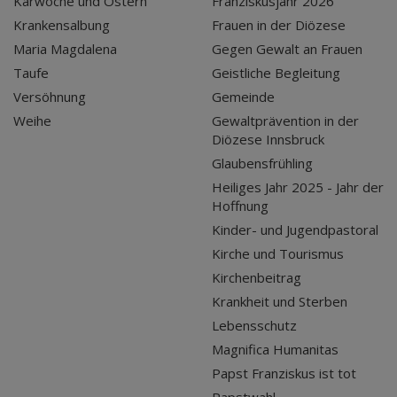
Karwoche und Ostern
Franziskusjahr 2026
Krankensalbung
Frauen in der Diözese
Maria Magdalena
Gegen Gewalt an Frauen
Taufe
Geistliche Begleitung
Versöhnung
Gemeinde
Weihe
Gewaltprävention in der
Diözese Innsbruck
Glaubensfrühling
Heiliges Jahr 2025 - Jahr der
Hoffnung
Kinder- und Jugendpastoral
Kirche und Tourismus
Kirchenbeitrag
Krankheit und Sterben
Lebensschutz
Magnifica Humanitas
Papst Franziskus ist tot