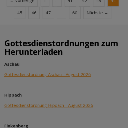
← Vorherige
1
…
41
42
43
44
45
46
47
…
60
Nächste →
Gottesdienstordnungen zum
Herunterladen
Aschau
Gottesdienstordnung Aschau - August 2026
Hippach
Gottesdienstordnung Hippach - August 2026
Finkenberg