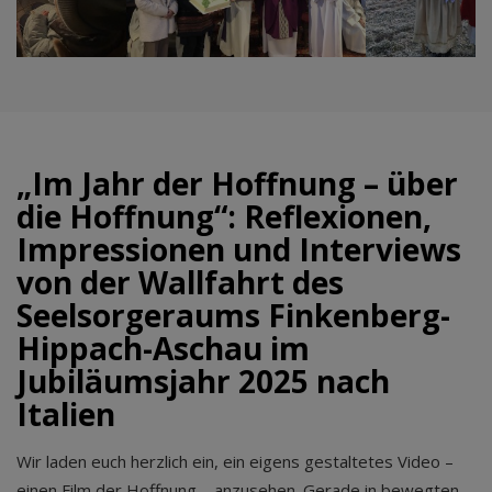
„Im Jahr der Hoffnung – über
die Hoffnung“: Reflexionen,
Impressionen und Interviews
von der Wallfahrt des
Seelsorgeraums Finkenberg-
Hippach-Aschau im
Jubiläumsjahr 2025 nach
Italien
Wir laden euch herzlich ein, ein eigens gestaltetes Video –
einen Film der Hoffnung – anzusehen. Gerade in bewegten