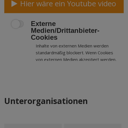
Hier wäre ein Youtube video
Externe
Medien/Drittanbieter-
Cookies
Inhalte von externen Medien werden
standardmäßig blockiert. Wenn Cookies
von externen Medien akzeptiert werden,
bedarf der Zugriff auf externe Inhalte
keiner manuellen Zustimmung mehr.
Unterorganisationen