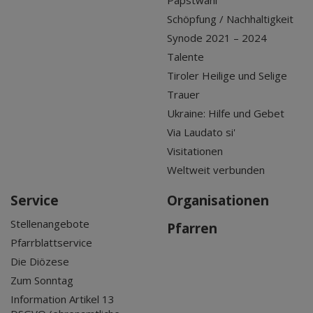
Papstwahl
Schöpfung / Nachhaltigkeit
Synode 2021 – 2024
Talente
Tiroler Heilige und Selige
Trauer
Ukraine: Hilfe und Gebet
Via Laudato si'
Visitationen
Weltweit verbunden
Service
Organisationen
Stellenangebote
Pfarren
Pfarrblattservice
Die Diözese
Zum Sonntag
Information Artikel 13