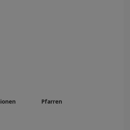
tionen
Pfarren