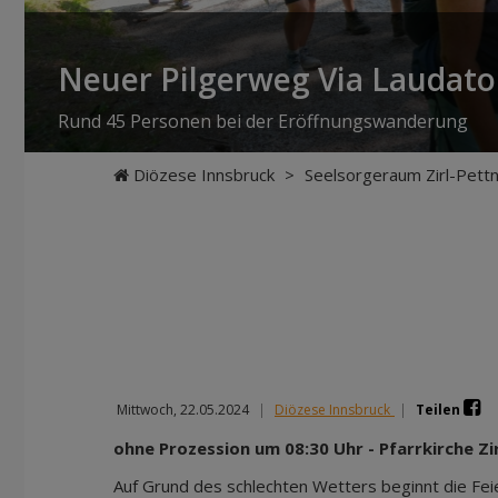
Neuer Pilgerweg Via Laudato 
Rund 45 Personen bei der Eröffnungswanderung
Diözese Innsbruck
>
Seelsorgeraum Zirl-Pett
Mittwoch, 22.05.2024
|
Diözese Innsbruck
|
Teilen
ohne Prozession um 08:30 Uhr - Pfarrkirche Zir
Auf Grund des schlechten Wetters beginnt die Fei