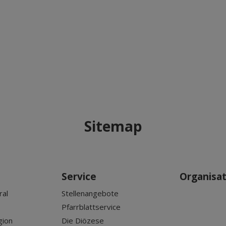
Sitemap
Service
Organisa
ral
Stellenangebote
Pfarrblattservice
gion
Die Diözese