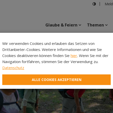
Meld
Glaube & Feiern
Themen
Cincelli
Wir verwenden Cookies und erlauben das Setzen von
Drittanbieter-Cookies. Weitere Informationen und wie Sie
Inhalte
Verans
Cookies deaktivieren können finden Sie
hier
. Wenn Sie mit der
Navigation fortfahren, stimmen Sie der Verwendung zu.
Datenschutz
ALLE COOKIES AKZEPTIEREN