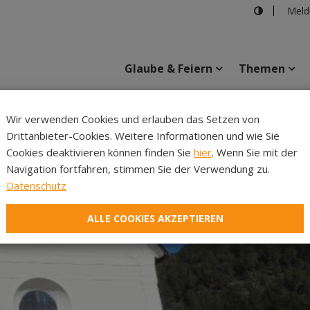
Meld
Glaube & Feiern
Themen
Wir verwenden Cookies und erlauben das Setzen von
Drittanbieter-Cookies. Weitere Informationen und wie Sie
Inhalte
Verans
Cookies deaktivieren können finden Sie
hier
. Wenn Sie mit der
Navigation fortfahren, stimmen Sie der Verwendung zu.
Datenschutz
ALLE COOKIES AKZEPTIEREN