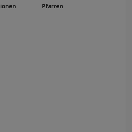
tionen
Pfarren