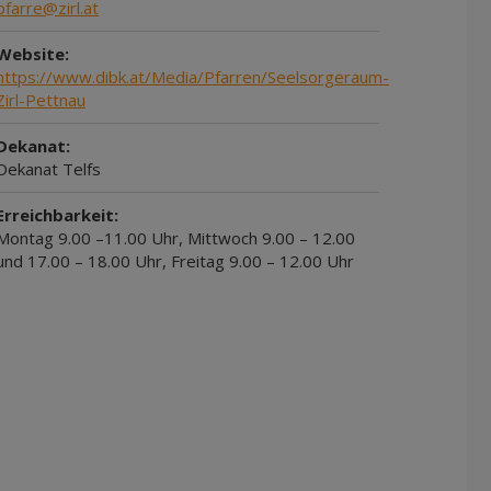
pfarre@zirl.at
Website:
https://www.dibk.at/Media/Pfarren/Seelsorgeraum-
Zirl-Pettnau
Dekanat:
Dekanat Telfs
Erreichbarkeit:
Montag 9.00 –11.00 Uhr, Mittwoch 9.00 – 12.00
und 17.00 – 18.00 Uhr, Freitag 9.00 – 12.00 Uhr