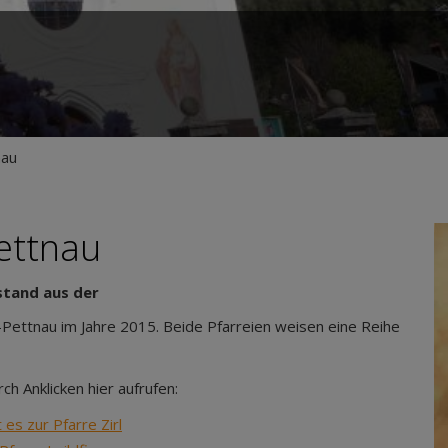
nau
ettnau
stand aus der
-Pettnau im Jahre 2015. Beide Pfarreien weisen eine Reihe
h Anklicken hier aufrufen:
 es zur Pfarre Zirl