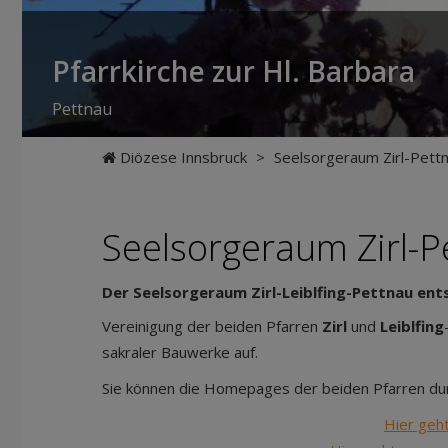
Pfarrkirche zur Hl. Barbara
Pettnau
Diözese Innsbruck
>
Seelsorgeraum Zirl-Pett
Seelsorgeraum Zirl-P
Der Seelsorgeraum Zirl-Leiblfing-Pettnau ent
Vereinigung der beiden Pfarren
Zirl
und
Leiblfing
sakraler Bauwerke auf.
Sie können die Homepages der beiden Pfarren durc
Hier geht