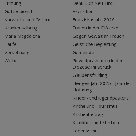
Firmung
Denk Dich Neu Tirol
Gottesdienst
Exerzitien
Karwoche und Ostern
Franziskusjahr 2026
Krankensalbung
Frauen in der Diözese
Maria Magdalena
Gegen Gewalt an Frauen
Taufe
Geistliche Begleitung
Versöhnung
Gemeinde
Weihe
Gewaltprävention in der
Diözese Innsbruck
Glaubensfrühling
Heiliges Jahr 2025 - Jahr der
Hoffnung
Kinder- und Jugendpastoral
Kirche und Tourismus
Kirchenbeitrag
Krankheit und Sterben
Lebensschutz