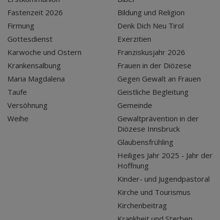
Fastenzeit 2026
Bildung und Religion
Firmung
Denk Dich Neu Tirol
Gottesdienst
Exerzitien
Karwoche und Ostern
Franziskusjahr 2026
Krankensalbung
Frauen in der Diözese
Maria Magdalena
Gegen Gewalt an Frauen
Taufe
Geistliche Begleitung
Versöhnung
Gemeinde
Weihe
Gewaltprävention in der
Diözese Innsbruck
Glaubensfrühling
Heiliges Jahr 2025 - Jahr der
Hoffnung
Kinder- und Jugendpastoral
Kirche und Tourismus
Kirchenbeitrag
Krankheit und Sterben