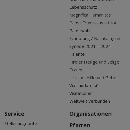
Lebensschutz
Magnifica Humanitas
Papst Franziskus ist tot
Papstwahl
Schöpfung / Nachhaltigkeit
Synode 2021 – 2024
Talente
Tiroler Heilige und Selige
Trauer
Ukraine: Hilfe und Gebet
Via Laudato si'
Visitationen
Weltweit verbunden
Service
Organisationen
Stellenangebote
Pfarren