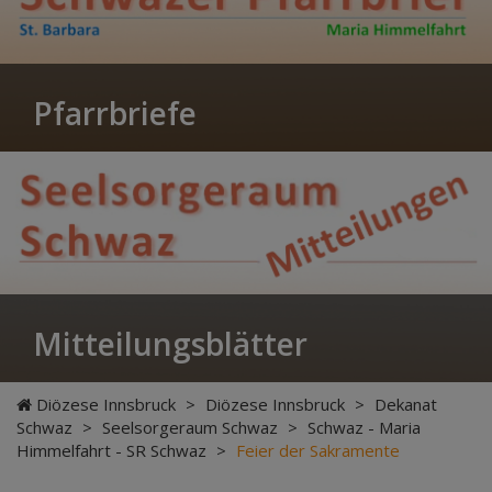
Pfarrbriefe
Mitteilungsblätter
Diözese Innsbruck
>
Diözese Innsbruck
>
Dekanat
Schwaz
>
Seelsorgeraum Schwaz
>
Schwaz - Maria
Himmelfahrt - SR Schwaz
>
Feier der Sakramente