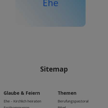
Sitemap
Glaube & Feiern
Themen
Ehe - Kirchlich heiraten
Berufungspastoral
Erstkommunion
Bibel