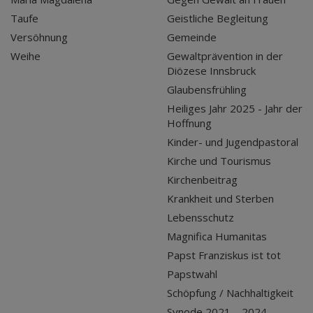
Taufe
Geistliche Begleitung
Versöhnung
Gemeinde
Weihe
Gewaltprävention in der
Diözese Innsbruck
Glaubensfrühling
Heiliges Jahr 2025 - Jahr der
Hoffnung
Kinder- und Jugendpastoral
Kirche und Tourismus
Kirchenbeitrag
Krankheit und Sterben
Lebensschutz
Magnifica Humanitas
Papst Franziskus ist tot
Papstwahl
Schöpfung / Nachhaltigkeit
Synode 2021 – 2024