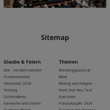
Sitemap
Glaube & Feiern
Themen
Ehe - Kirchlich heiraten
Berufungspastoral
Erstkommunion
Bibel
Fastenzeit 2026
Bildung und Religion
Firmung
Denk Dich Neu Tirol
Gottesdienst
Exerzitien
Karwoche und Ostern
Franziskusjahr 2026
Krankensalbung
Frauen in der Diözese