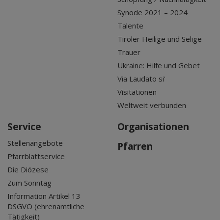
Synode 2021 – 2024
Talente
Tiroler Heilige und Selige
Trauer
Ukraine: Hilfe und Gebet
Via Laudato si'
Visitationen
Weltweit verbunden
Service
Organisationen
Stellenangebote
Pfarren
Pfarrblattservice
Die Diözese
Zum Sonntag
Information Artikel 13
DSGVO (ehrenamtliche
Tätigkeit)