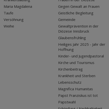
Maria Magdalena
Gegen Gewalt an Frauen
Taufe
Geistliche Begleitung
Versöhnung
Gemeinde
Weihe
Gewaltprävention in der
Diözese Innsbruck
Glaubensfrühling
Heiliges Jahr 2025 - Jahr der
Hoffnung
Kinder- und Jugendpastoral
Kirche und Tourismus
Kirchenbeitrag
Krankheit und Sterben
Lebensschutz
Magnifica Humanitas
Papst Franziskus ist tot
Papstwahl
Schöpfung / Nachhaltigkeit