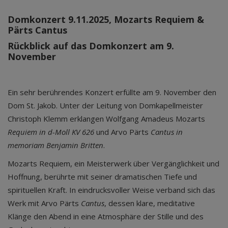
Domkonzert 9.11.2025, Mozarts Requiem &
Pärts Cantus
Rückblick auf das Domkonzert am 9.
November
Ein sehr berührendes Konzert erfüllte am 9. November den
Dom St. Jakob. Unter der Leitung von Domkapellmeister
Christoph Klemm erklangen Wolfgang Amadeus Mozarts
Requiem in d-Moll KV 626
und Arvo Pärts
Cantus in
memoriam Benjamin Britten
.
Mozarts Requiem, ein Meisterwerk über Vergänglichkeit und
Hoffnung, berührte mit seiner dramatischen Tiefe und
spirituellen Kraft. In eindrucksvoller Weise verband sich das
Werk mit Arvo Pärts
Cantus
, dessen klare, meditative
Klänge den Abend in eine Atmosphäre der Stille und des