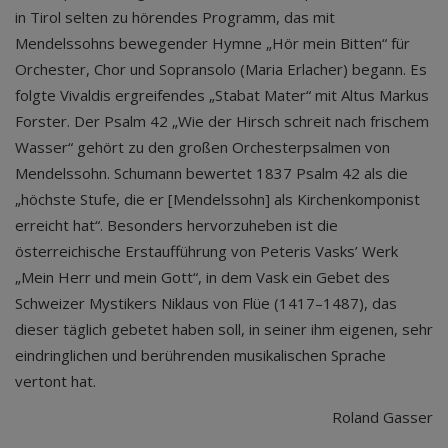
in Tirol selten zu hörendes Programm, das mit
Mendelssohns bewegender Hymne „Hör mein Bitten“ für
Orchester, Chor und Sopransolo (Maria Erlacher) begann. Es
folgte Vivaldis ergreifendes „Stabat Mater“ mit Altus Markus
Forster. Der Psalm 42 „Wie der Hirsch schreit nach frischem
Wasser“ gehört zu den großen Orchesterpsalmen von
Mendelssohn. Schumann bewertet 1837 Psalm 42 als die
„höchste Stufe, die er [Mendelssohn] als Kirchenkomponist
erreicht hat“. Besonders hervorzuheben ist die
österreichische Erstaufführung von Peteris Vasks’ Werk
„Mein Herr und mein Gott“, in dem Vask ein Gebet des
Schweizer Mystikers Niklaus von Flüe (1417–1487), das
dieser täglich gebetet haben soll, in seiner ihm eigenen, sehr
eindringlichen und berührenden musikalischen Sprache
vertont hat.
Roland Gasser