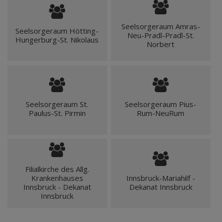
Seelsorgeraum Amras-
Seelsorgeraum Hötting-
Neu-Pradl-Pradl-St.
Hungerburg-St. Nikolaus
Norbert
Seelsorgeraum St.
Seelsorgeraum Pius-
Paulus-St. Pirmin
Rum-NeuRum
Filialkirche des Allg.
Krankenhauses
Innsbruck-Mariahilf -
Innsbruck - Dekanat
Dekanat Innsbruck
Innsbruck