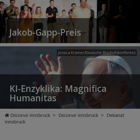
Jakob-Gapp-Preis
Jessica Krämer/Deutsche Bischofskonferenz
KI-Enzyklika: Magnifica
Humanitas
Diözese Innsbruck
>
Diözese Innsbruck
>
Dekanat
Innsbruck