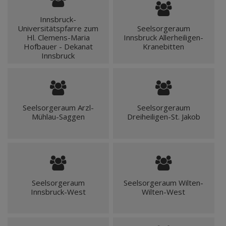
Innsbruck-
Universitätspfarre zum
Seelsorgeraum
Hl. Clemens-Maria
Innsbruck Allerheiligen-
Hofbauer - Dekanat
Kranebitten
Innsbruck
Seelsorgeraum Arzl-
Seelsorgeraum
Mühlau-Saggen
Dreiheiligen-St. Jakob
Seelsorgeraum
Seelsorgeraum Wilten-
Innsbruck-West
Wilten-West