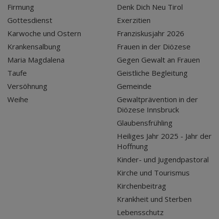
Firmung
Denk Dich Neu Tirol
Gottesdienst
Exerzitien
Karwoche und Ostern
Franziskusjahr 2026
Krankensalbung
Frauen in der Diözese
Maria Magdalena
Gegen Gewalt an Frauen
Taufe
Geistliche Begleitung
Versöhnung
Gemeinde
Weihe
Gewaltprävention in der
Diözese Innsbruck
Glaubensfrühling
Heiliges Jahr 2025 - Jahr der
Hoffnung
Kinder- und Jugendpastoral
Kirche und Tourismus
Kirchenbeitrag
Krankheit und Sterben
Lebensschutz