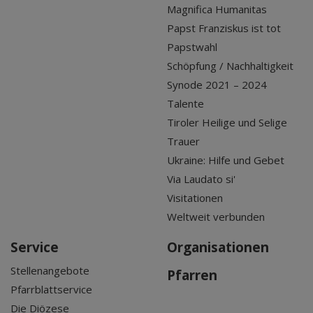
Magnifica Humanitas
Papst Franziskus ist tot
Papstwahl
Schöpfung / Nachhaltigkeit
Synode 2021 – 2024
Talente
Tiroler Heilige und Selige
Trauer
Ukraine: Hilfe und Gebet
Via Laudato si'
Visitationen
Weltweit verbunden
Service
Organisationen
Stellenangebote
Pfarren
Pfarrblattservice
Die Diözese