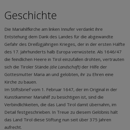
Geschichte
Die Mariahilfkirche am linken Innufer verdankt ihre
Entstehung dem Dank des Landes für die abgewandte
Gefahr des Dreißigjährigen Krieges, der in der ersten Hälfte
des 17. Jahrhunderts halb Europa verwüstete. Als 1646/47
die feindlichen Heere in Tirol einzufallen drohten, vertrauten
sich die Tiroler Stände
(die Landschaft)
der Hilfe der
Gottesmutter Maria an und gelobten, ihr zu Ehren eine
Kirche zu bauen.
Im Stiftsbrief vom 1. Februar 1647, der im Original in der
Kunstkammer Mariahilf zu besichtigen ist, sind die
Verbindlichkeiten, die das Land Tirol damit übernahm, im
Detail festgeschrieben. In Treue zu diesem Gelöbnis hält
das Land Tirol diese Stiftung nun seit über 375 Jahren
aufrecht.