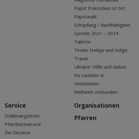
Papst Franziskus ist tot
Papstwahl
Schöpfung / Nachhaltigkeit
Synode 2021 – 2024
Talente
Tiroler Heilige und Selige
Trauer
Ukraine: Hilfe und Gebet
Via Laudato si'
Visitationen
Weltweit verbunden
Service
Organisationen
Stellenangebote
Pfarren
Pfarrblattservice
Die Diözese