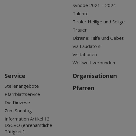
Synode 2021 – 2024
Talente
Tiroler Heilige und Selige
Trauer
Ukraine: Hilfe und Gebet
Via Laudato si'
Visitationen
Weltweit verbunden
Service
Organisationen
Stellenangebote
Pfarren
Pfarrblattservice
Die Diözese
Zum Sonntag
Information Artikel 13
DSGVO (ehrenamtliche
Tätigkeit)