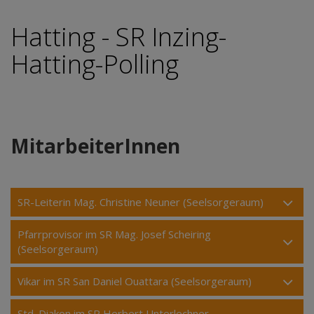
Hatting - SR Inzing-
Hatting-Polling
MitarbeiterInnen
SR-Leiterin Mag. Christine Neuner (Seelsorgeraum)
Pfarrprovisor im SR Mag. Josef Scheiring
(Seelsorgeraum)
Vikar im SR San Daniel Ouattara (Seelsorgeraum)
Std. Diakon im SR Herbert Unterlechner