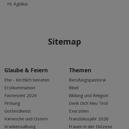
Hl. Ägidius
Sitemap
Glaube & Feiern
Themen
Ehe - Kirchlich heiraten
Berufungspastoral
Erstkommunion
Bibel
Fastenzeit 2026
Bildung und Religion
Firmung
Denk Dich Neu Tirol
Gottesdienst
Exerzitien
Karwoche und Ostern
Franziskusjahr 2026
Krankensalbung
Frauen in der Diözese