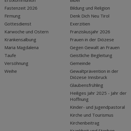
Fastenzeit 2026
Bildung und Religion
Firmung
Denk Dich Neu Tirol
Gottesdienst
Exerzitien
Karwoche und Ostern
Franziskusjahr 2026
Krankensalbung
Frauen in der Diözese
Maria Magdalena
Gegen Gewalt an Frauen
Taufe
Geistliche Begleitung
Versöhnung
Gemeinde
Weihe
Gewaltprävention in der
Diözese Innsbruck
Glaubensfrühling
Heiliges Jahr 2025 - Jahr der
Hoffnung
Kinder- und Jugendpastoral
Kirche und Tourismus
Kirchenbeitrag
Krankheit und Sterben