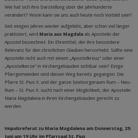
Wie hat sich ihre Darstellung über die Jahrhunderte
verändert? Worin kann sie uns auch heute noch Vorbild sein?
Seit einigen Jahren wieder aufgelebt, aber schon viel länger
praktiziert, wird
Maria aus Magdala
als Apostelin der
Apostel bezeichnet. Ein Ehrentitel, der ihre besondere
Relevanz für den christlichen Glauben hervorhebt. Sollte eine
Apostelin nicht auch mit einem „Apostelkreuz“ oder einer
„Apostelkerze“ in Kirchengebäuden sichtbar sein? Einige
Pfarrgemeinden sind diesen Weg bereits gegangen. Die
Pfarre St. Pius X. und der ganze Seelsorgeraum Rum – Neu-
Rum – St. Pius X. sucht nach einer Möglichkeit, der Apostelin
Maria Magdalena in ihren Kirchengebäuden gerecht zu
werden.
Impulsreferat zu Maria Magdalena am Donnerstag, 29.
Juni um 19 Uhr im Pfarrsaal St. Pius