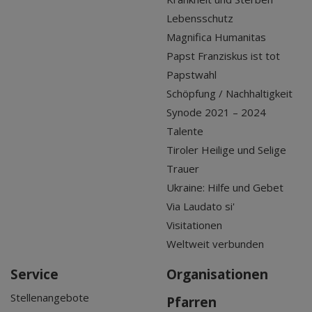
Lebensschutz
Magnifica Humanitas
Papst Franziskus ist tot
Papstwahl
Schöpfung / Nachhaltigkeit
Synode 2021 – 2024
Talente
Tiroler Heilige und Selige
Trauer
Ukraine: Hilfe und Gebet
Via Laudato si'
Visitationen
Weltweit verbunden
Service
Organisationen
Stellenangebote
Pfarren