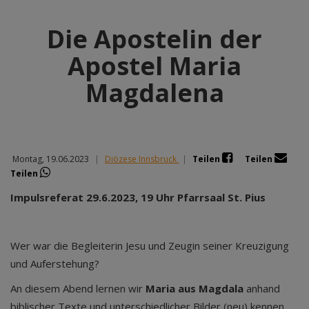
Die Apostelin der
Apostel Maria
Magdalena
Montag, 19.06.2023
|
Diözese Innsbruck
|
Teilen
Teilen
Teilen
Impulsreferat 29.6.2023, 19 Uhr Pfarrsaal St. Pius
Wer war die Begleiterin Jesu und Zeugin seiner Kreuzigung
und Auferstehung?
An diesem Abend lernen wir
Maria aus Magdala
anhand
biblischer Texte und unterschiedlicher Bilder (neu) kennen.