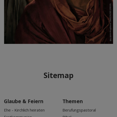
Sitemap
Glaube & Feiern
Themen
Ehe - Kirchlich heiraten
Berufungspastoral
Erstkommunion
Bibel