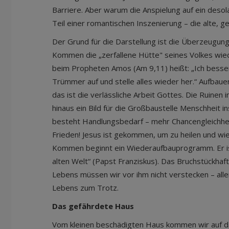
Barriere. Aber warum die Anspielung auf ein desol
Teil einer romantischen Inszenierung – die alte
Der Grund für die Darstellung ist die Überzeugung
Kommen die „zerfallene Hütte" seines Volkes wied
beim Propheten Amos (Am 9,11) heißt: „Ich bessere
Trümmer auf und stelle alles wieder her.“ Aufbaue
das ist die verlässliche Arbeit Gottes. Die Ruinen
hinaus ein Bild für die Großbaustelle Menschheit 
besteht Handlungsbedarf – mehr Chancengleichhei
Frieden! Jesus ist gekommen, um zu heilen und wi
Kommen beginnt ein Wiederaufbauprogramm. Er ist
alten Welt“ (Papst Franziskus). Das Bruchstückhaf
Lebens müssen wir vor ihm nicht verstecken – al
Lebens zum Trotz.
Das gefährdete Haus
Vom kleinen beschädigten Haus kommen wir auf d