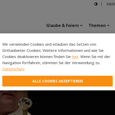
Meld
Glaube & Feiern
Themen
Wir verwenden Cookies und erlauben das Setzen von
Drittanbieter-Cookies. Weitere Informationen und wie Sie
Inhalte
Verans
Cookies deaktivieren können finden Sie
hier
. Wenn Sie mit der
Navigation fortfahren, stimmen Sie der Verwendung zu.
Datenschutz
ALLE COOKIES AKZEPTIEREN