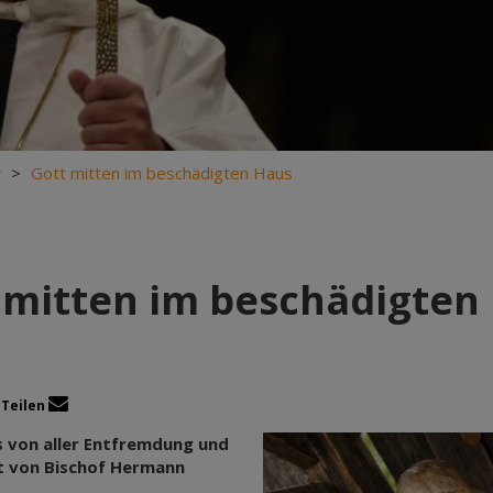
r
>
Gott mitten im beschädigten Haus
 mitten im beschädigten
Teilen
ns von aller Entfremdung und
gt von Bischof Hermann