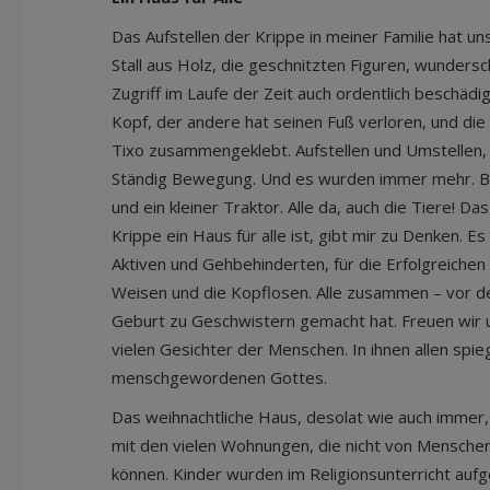
Das Aufstellen der Krippe in meiner Familie hat un
Stall aus Holz, die geschnitzten Figuren, wundersc
Zugriff im Laufe der Zeit auch ordentlich beschädi
Kopf, der andere hat seinen Fuß verloren, und die
Tixo zusammengeklebt. Aufstellen und Umstellen,
Ständig Bewegung. Und es wurden immer mehr. B
und ein kleiner Traktor. Alle da, auch die Tiere! Da
Krippe ein Haus für alle ist, gibt mir zu Denken. Es
Aktiven und Gehbehinderten, für die Erfolgreichen
Weisen und die Kopflosen. Alle zusammen – vor d
Geburt zu Geschwistern gemacht hat. Freuen wir un
vielen Gesichter der Menschen. In ihnen allen spieg
menschgewordenen Gottes.
Das weihnachtliche Haus, desolat wie auch immer
mit den vielen Wohnungen, die nicht von Mensch
können. Kinder wurden im Religionsunterricht aufge