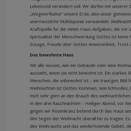
Lebensstil verändern soll. Wir dürfen mit unsere
„Wegwerfkultur“ unsere Erde, also unser gemeins
unermessliche Mülldeponie verwandeln. Weihnachte
Kraftquelle für die vielen Haus-Aufgaben, die vor u
Spiritualität der Menschwerdung Gottes ist keine
Zusage, Freude über Gottes Anwesenheit, Trost un
Das bewohnte Haus
Wir alle wissen, wie ein Gebäude oder eine Wohnu
aussieht, wenn sie nicht bewohnt ist. Ein starkes B
Menschen, die unbewohnt ist – ein trauriges Bild f
Weihnachten ist Gottes Kommen, sein lichtvolles, 
mich sehr gern an den Brauch des weihnachtlichen 
In den drei Rauchnächten – Heiliger Abend, vor Ne
gingen wir Rosenkranz betend durch das Haus und
den Segen der Weihnacht überall hin zu tragen. Es
des Weihrauchs und das wiederholende Gebet, da