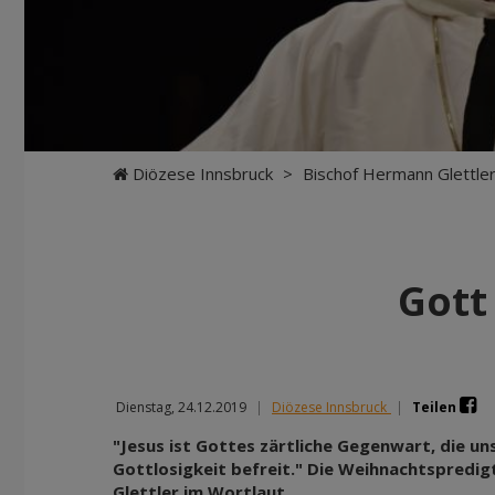
Diözese Innsbruck
>
Bischof Hermann Glettle
Gott
Dienstag, 24.12.2019
|
Diözese Innsbruck
|
Teilen
"Jesus ist Gottes zärtliche Gegenwart, die u
Gottlosigkeit befreit." Die Weihnachtspredi
Glettler im Wortlaut.