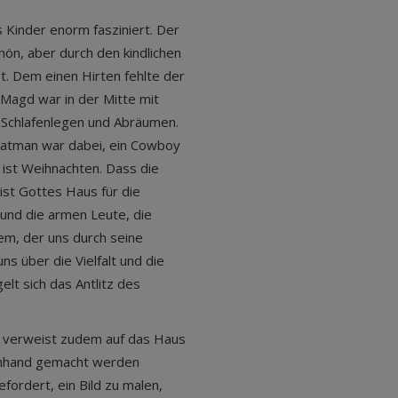
s Kinder enorm fasziniert. Der
hön, aber durch den kindlichen
gt. Dem einen Hirten fehlte der
 Magd war in der Mitte mit
 Schlafenlegen und Abräumen.
atman war dabei, ein Cowboy
s ist Weihnachten. Dass die
 ist Gottes Haus für die
 und die armen Leute, die
em, der uns durch seine
s über die Vielfalt und die
elt sich das Antlitz des
, verweist zudem auf das Haus
enhand gemacht werden
fordert, ein Bild zu malen,