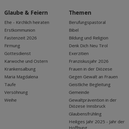
Glaube & Feiern
Themen
Ehe - Kirchlich heiraten
Berufungspastoral
Erstkommunion
Bibel
Fastenzeit 2026
Bildung und Religion
Firmung
Denk Dich Neu Tirol
Gottesdienst
Exerzitien
Karwoche und Ostern
Franziskusjahr 2026
Krankensalbung
Frauen in der Diözese
Maria Magdalena
Gegen Gewalt an Frauen
Taufe
Geistliche Begleitung
Versöhnung
Gemeinde
Weihe
Gewaltprävention in der
Diözese Innsbruck
Glaubensfrühling
Heiliges Jahr 2025 - Jahr der
Hoffnung