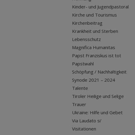
Kinder- und Jugendpastoral
Kirche und Tourismus
Kirchenbeitrag
Krankheit und Sterben
Lebensschutz
Magnifica Humanitas
Papst Franziskus ist tot
Papstwahl
Schöpfung / Nachhaltigkeit
Synode 2021 – 2024
Talente
Tiroler Heilige und Selige
Trauer
Ukraine: Hilfe und Gebet
Via Laudato si'
Visitationen