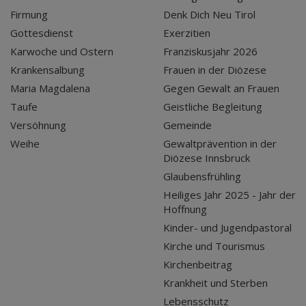
Firmung
Denk Dich Neu Tirol
Gottesdienst
Exerzitien
Karwoche und Ostern
Franziskusjahr 2026
Krankensalbung
Frauen in der Diözese
Maria Magdalena
Gegen Gewalt an Frauen
Taufe
Geistliche Begleitung
Versöhnung
Gemeinde
Weihe
Gewaltprävention in der
Diözese Innsbruck
Glaubensfrühling
Heiliges Jahr 2025 - Jahr der
Hoffnung
Kinder- und Jugendpastoral
Kirche und Tourismus
Kirchenbeitrag
Krankheit und Sterben
Lebensschutz