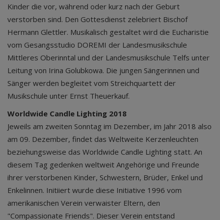
Kinder die vor, während oder kurz nach der Geburt
verstorben sind. Den Gottesdienst zelebriert Bischof
Hermann Glettler. Musikalisch gestaltet wird die Eucharistie
vom Gesangsstudio DOREMI der Landesmusikschule
Mittleres Oberinntal und der Landesmusikschule Telfs unter
Leitung von Irina Golubkowa. Die jungen Sängerinnen und
Sänger werden begleitet vom Streichquartett der
Musikschule unter Ernst Theuerkauf.
Worldwide Candle Lighting 2018
Jeweils am zweiten Sonntag im Dezember, im Jahr 2018 also
am 09. Dezember, findet das Weltweite Kerzenleuchten
beziehungsweise das Worldwide Candle Lighting statt. An
diesem Tag gedenken weltweit Angehörige und Freunde
ihrer verstorbenen Kinder, Schwestern, Brüder, Enkel und
Enkelinnen. Initiiert wurde diese Initiative 1996 vom
amerikanischen Verein verwaister Eltern, den
"Compassionate Friends". Dieser Verein entstand