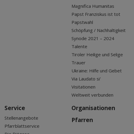
Magnifica Humanitas
Papst Franziskus ist tot
Papstwahl
Schöpfung / Nachhaltigkeit
Synode 2021 – 2024
Talente
Tiroler Heilige und Selige
Trauer
Ukraine: Hilfe und Gebet
Via Laudato si'
Visitationen
Weltweit verbunden
Service
Organisationen
Stellenangebote
Pfarren
Pfarrblattservice
Die Diözese