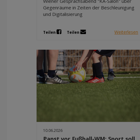
Wiener Gesprächsabend "KA-Salon" über
Gegenräume in Zeiten der Beschleunigung
und Digitalisierung
Weiterlesen
Teilen
Teilen
10.06.2026
Papst vor Fußball-WM: Sport soll