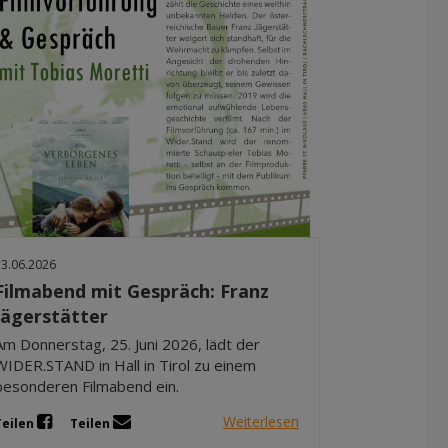
13.06.2026
Filmabend mit Gespräch: Franz
Jägerstätter
Am Donnerstag, 25. Juni 2026, lädt der
WIDER.STAND in Hall in Tirol zu einem
besonderen Filmabend ein.
Weiterlesen
Teilen
Teilen