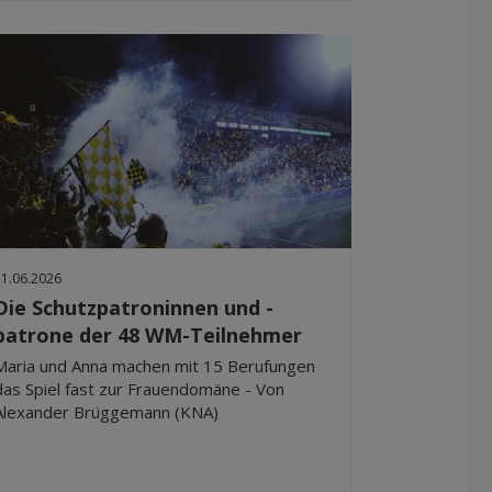
11.06.2026
Die Schutzpatroninnen und -
patrone der 48 WM-Teilnehmer
Maria und Anna machen mit 15 Berufungen
das Spiel fast zur Frauendomäne - Von
Alexander Brüggemann (KNA)