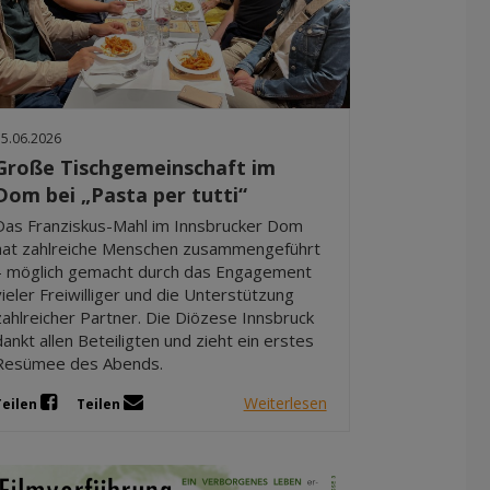
15.06.2026
Große Tischgemeinschaft im
Dom bei „Pasta per tutti“
Das Franziskus-Mahl im Innsbrucker Dom
hat zahlreiche Menschen zusammengeführt
– möglich gemacht durch das Engagement
vieler Freiwilliger und die Unterstützung
zahlreicher Partner. Die Diözese Innsbruck
dankt allen Beteiligten und zieht ein erstes
Resümee des Abends.
Weiterlesen
Teilen
Teilen