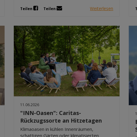
Weiterlesen
Teilen
Teilen
11.06.2026
"INN-Oasen": Caritas-
Rückzugssorte an Hitzetagen
Klimaoasen in kühlen Innenräumen,
schattigen Gärten oder klimatisierten