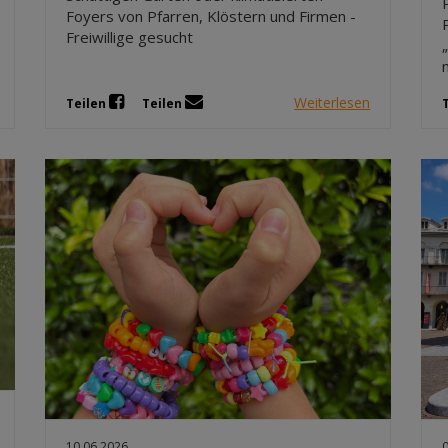
Foyers von Pfarren, Klöstern und Firmen -
Freiwillige gesucht
Weiterlesen
Teilen
Teilen
10.06.2026