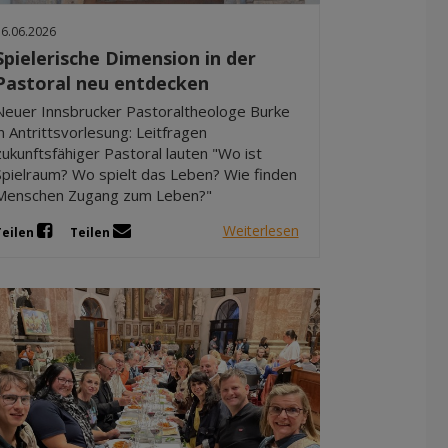
Dez 2025
16.06.2026
Nov 2025
Spielerische Dimension in der
Okt 2025
Pastoral neu entdecken
Sep 2025
Neuer Innsbrucker Pastoraltheologe Burke
in Antrittsvorlesung: Leitfragen
zukunftsfähiger Pastoral lauten "Wo ist
Spielraum? Wo spielt das Leben? Wie finden
Menschen Zugang zum Leben?"
Weiterlesen
Teilen
Teilen