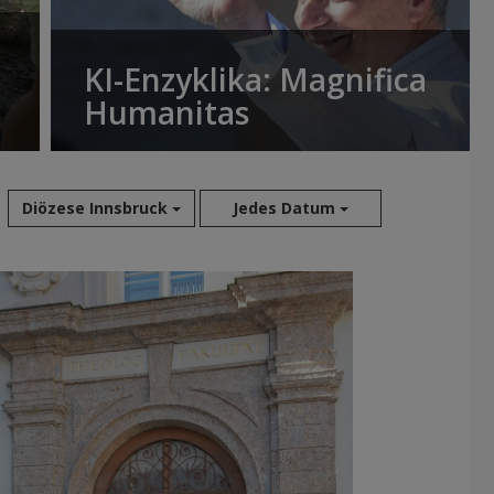
KI-Enzyklika: Magnifica
Humanitas
Diözese Innsbruck
Jedes Datum
Aug 2026
Jul 2026
Jun 2026
Mai 2026
Apr 2026
Mär 2026
Feb 2026
Jan 2026