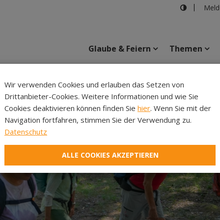
Meld
Glaube & Feiern
Themen
Cincelli
Wir verwenden Cookies und erlauben das Setzen von
Drittanbieter-Cookies. Weitere Informationen und wie Sie
Inhalte
Verans
Cookies deaktivieren können finden Sie
hier
. Wenn Sie mit der
Navigation fortfahren, stimmen Sie der Verwendung zu.
Datenschutz
ALLE COOKIES AKZEPTIEREN