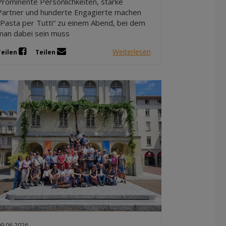
Prominente Persönlichkeiten, starke
Partner und hunderte Engagierte machen
„Pasta per Tutti“ zu einem Abend, bei dem
man dabei sein muss
Weiterlesen
Teilen
Teilen
09.06.2026