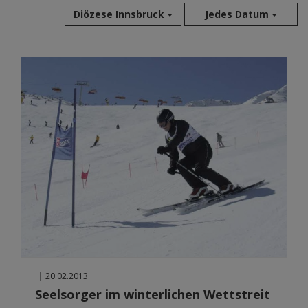
Diözese Innsbruck
Jedes Datum
Aug 2026
Jul 2026
Jun 2026
Mai 2026
Apr 2026
Mär 2026
Feb 2026
Jan 2026
Dez 2025
Nov 2025
Okt 2025
Sep 2025
|
20.02.2013
Seelsorger im winterlichen Wettstreit