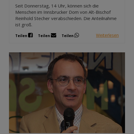
Seit Donnerstag, 14 Uhr, können sich die
Menschen im Innsbrucker Dom von Alt-Bischof
Reinhold Stecher verabschieden. Die Anteilnahme
ist groß.
Weiterlesen
Teilen
Teilen
Teilen