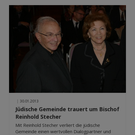
|
30.01.2013
Jüdische Gemeinde trauert um Bischof
Reinhold Stecher
Mit Reinhold Stecher verliert die jüdische
Gemeinde einen wertvollen Dialogpartner und