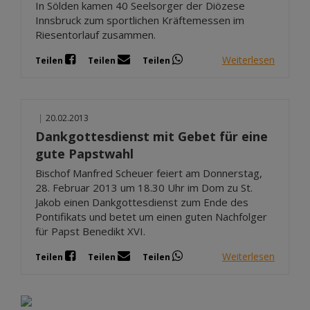
In Sölden kamen 40 Seelsorger der Diözese
Innsbruck zum sportlichen Kräftemessen im
Riesentorlauf zusammen.
Weiterlesen
Teilen
Teilen
Teilen
|
20.02.2013
Dankgottesdienst mit Gebet für eine
gute Papstwahl
Bischof Manfred Scheuer feiert am Donnerstag,
28. Februar 2013 um 18.30 Uhr im Dom zu St.
Jakob einen Dankgottesdienst zum Ende des
Pontifikats und betet um einen guten Nachfolger
für Papst Benedikt XVI.
Weiterlesen
Teilen
Teilen
Teilen