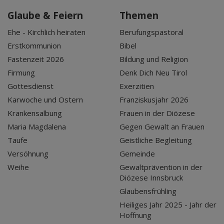
Glaube & Feiern
Themen
Ehe - Kirchlich heiraten
Berufungspastoral
Erstkommunion
Bibel
Fastenzeit 2026
Bildung und Religion
Firmung
Denk Dich Neu Tirol
Gottesdienst
Exerzitien
Karwoche und Ostern
Franziskusjahr 2026
Krankensalbung
Frauen in der Diözese
Maria Magdalena
Gegen Gewalt an Frauen
Taufe
Geistliche Begleitung
Versöhnung
Gemeinde
Weihe
Gewaltprävention in der
Diözese Innsbruck
Glaubensfrühling
Heiliges Jahr 2025 - Jahr der
Hoffnung