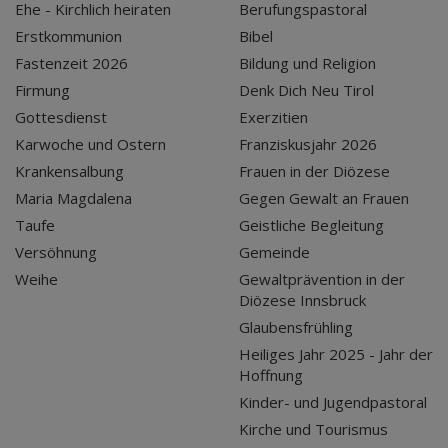
Ehe - Kirchlich heiraten
Berufungspastoral
Erstkommunion
Bibel
Fastenzeit 2026
Bildung und Religion
Firmung
Denk Dich Neu Tirol
Gottesdienst
Exerzitien
Karwoche und Ostern
Franziskusjahr 2026
Krankensalbung
Frauen in der Diözese
Maria Magdalena
Gegen Gewalt an Frauen
Taufe
Geistliche Begleitung
Versöhnung
Gemeinde
Weihe
Gewaltprävention in der
Diözese Innsbruck
Glaubensfrühling
Heiliges Jahr 2025 - Jahr der
Hoffnung
Kinder- und Jugendpastoral
Kirche und Tourismus