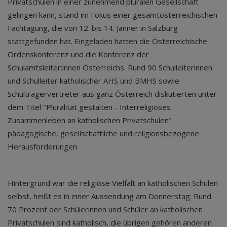
Privatschulen in einer zunehmend pluralen Gesellschaft
gelingen kann, stand im Fokus einer gesamtösterreichischen
Fachtagung, die von 12. bis 14. Jänner in Salzburg
stattgefunden hat. Eingeladen hatten die Österreichische
Ordenskonferenz und die Konferenz der
Schulamtsleiter:innen Österreichs. Rund 90 Schulleiterinnen
und Schulleiter katholischer AHS und BMHS sowie
Schulträgervertreter aus ganz Österreich diskutierten unter
dem Titel "Pluralität gestalten - Interreligiöses
Zusammenleben an katholischen Privatschulen"
pädagogische, gesellschaftliche und religionsbezogene
Herausforderungen.
Hintergrund war die religiöse Vielfalt an katholischen Schulen
selbst, heißt es in einer Aussendung am Donnerstag: Rund
70 Prozent der Schülerinnen und Schüler an katholischen
Privatschulen sind katholisch, die übrigen gehören anderen