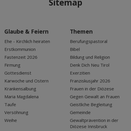
Sitemap
Glaube & Feiern
Themen
Ehe - Kirchlich heiraten
Berufungspastoral
Erstkommunion
Bibel
Fastenzeit 2026
Bildung und Religion
Firmung
Denk Dich Neu Tirol
Gottesdienst
Exerzitien
Karwoche und Ostern
Franziskusjahr 2026
Krankensalbung
Frauen in der Diözese
Maria Magdalena
Gegen Gewalt an Frauen
Taufe
Geistliche Begleitung
Versöhnung
Gemeinde
Weihe
Gewaltprävention in der
Diözese Innsbruck