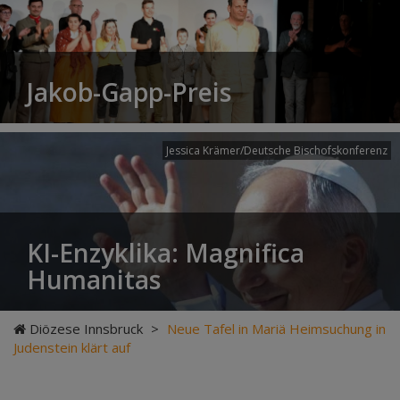
Jakob-Gapp-Preis
Jessica Krämer/Deutsche Bischofskonferenz
KI-Enzyklika: Magnifica
Humanitas
Diözese Innsbruck
>
Neue Tafel in Mariä Heimsuchung in
Judenstein klärt auf