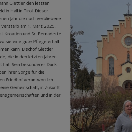
ann Glettler den letzten
 in Hall in Tirol. Dieser
enen Jahr die noch verbliebene
a verstarb am 1. März 2025,
at Kroatien und Sr. Bernadette
wo sie eine gute Pflege erhält
men kann. Bischof Glettler
e, die in den letzten Jahren
t hat. Sein besonderer Dank
en ihrer Sorge für die
nen Friedhof verantwortlich
eine Gemeinschaft, in Zukunft
densgemeinschaften und in der