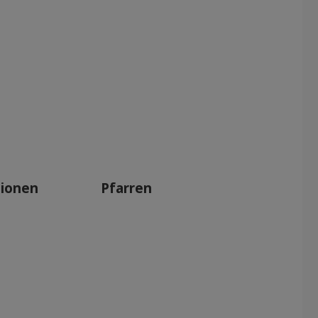
tionen
Pfarren