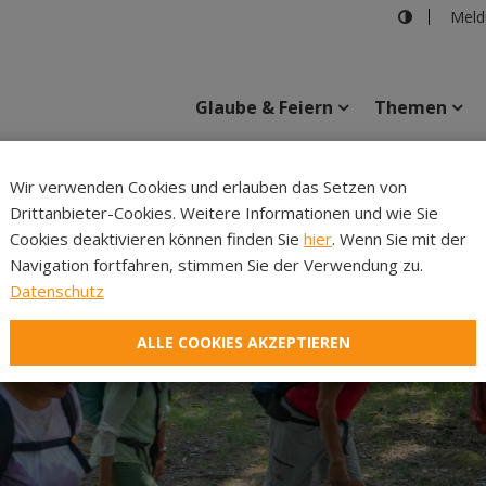
Meld
Glaube & Feiern
Themen
Cincelli
Wir verwenden Cookies und erlauben das Setzen von
Drittanbieter-Cookies. Weitere Informationen und wie Sie
Inhalte
Verans
Cookies deaktivieren können finden Sie
hier
. Wenn Sie mit der
Navigation fortfahren, stimmen Sie der Verwendung zu.
Datenschutz
ALLE COOKIES AKZEPTIEREN