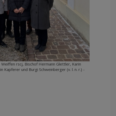
 Weiffen rscj, Bischof Hermann Glettler, Karin
 Kapferer und Burgi Schweinberger (v. l. n. r.) -