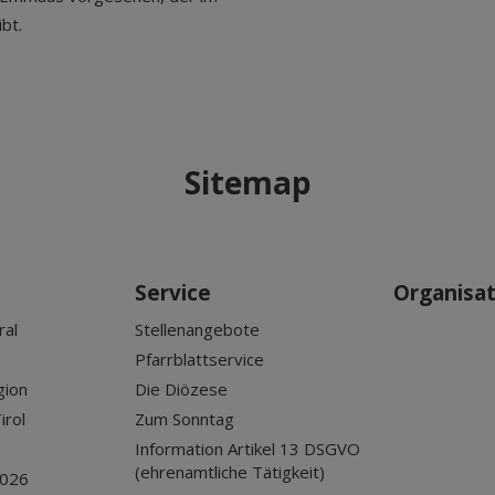
bt.
Sitemap
Service
Organisa
ral
Stellenangebote
Pfarrblattservice
gion
Die Diözese
irol
Zum Sonntag
Information Artikel 13 DSGVO
(ehrenamtliche Tätigkeit)
2026