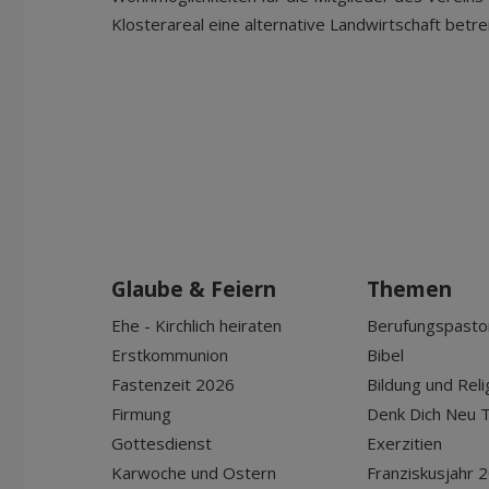
Klosterareal eine alternative Landwirtschaft betrei
Glaube & Feiern
Themen
Ehe - Kirchlich heiraten
Berufungspasto
Erstkommunion
Bibel
Fastenzeit 2026
Bildung und Reli
Firmung
Denk Dich Neu T
Gottesdienst
Exerzitien
Karwoche und Ostern
Franziskusjahr 