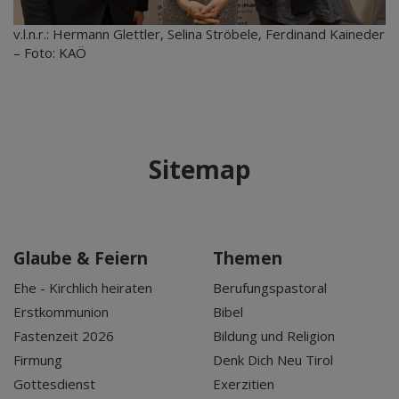
v.l.n.r.: Hermann Glettler, Selina Ströbele, Ferdinand Kaineder
– Foto: KAÖ
Sitemap
Glaube & Feiern
Themen
Ehe - Kirchlich heiraten
Berufungspastoral
Erstkommunion
Bibel
Fastenzeit 2026
Bildung und Religion
Firmung
Denk Dich Neu Tirol
Gottesdienst
Exerzitien