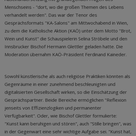
Menschseins - "dort, wo die großen Themen des Lebens
verhandelt werden". Das war der Tenor des
Gesprächsformats "KA-Salons" am Mittwochabend in Wien,
zu dem die Katholische Aktion (KAÖ) unter dem Motto "Brot,
Wein und Kunst" die Schauspielerin Selina Ströbele und den
Innsbrucker Bischof Hermann Glettler geladen hatte. Die
Moderation übernahm KAÖ-Präsident Ferdinand Kaineder.
Sowohl künstlerische als auch religiöse Praktiken könnten als
Gegenräume in einer zunehmend beschleunigten und
digitalisierten Gesellschaft wirken, so die Einschätzung der
Gesprächspartner. Beide Bereiche ermöglichen "Reflexion
jenseits von Effizienzlogiken und permanenter
Verfügbarkeit". Oder, wie Bischof Glettler formulierte:
"Kunst kann beruhigen und stören", auch "Stille bringen", was
in der Gegenwart eine sehr wichtige Aufgabe sei. "Kunst hat,