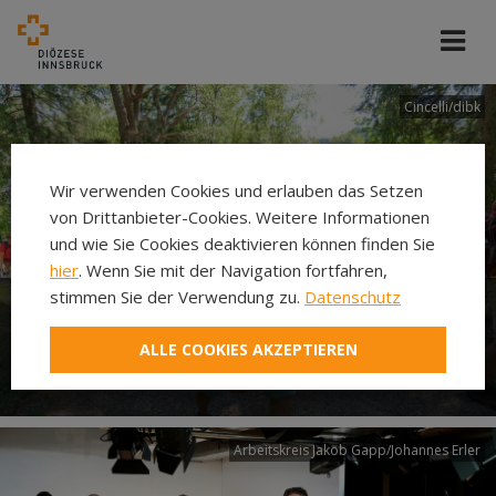
Cincelli/dibk
Wir verwenden Cookies und erlauben das Setzen
von Drittanbieter-Cookies. Weitere Informationen
und wie Sie Cookies deaktivieren können finden Sie
hier
. Wenn Sie mit der Navigation fortfahren,
stimmen Sie der Verwendung zu.
Datenschutz
Neuer Pilgerweg Via
ALLE COOKIES AKZEPTIEREN
Laudato si’
Arbeitskreis Jakob Gapp/Johannes Erler