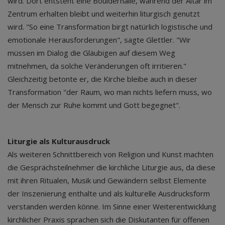
wird. Dort entsteht eine Boulderhalle, während der Altar im
Zentrum erhalten bleibt und weiterhin liturgisch genutzt
wird. "So eine Transformation birgt natürlich logistische und
emotionale Herausforderungen", sagte Glettler. "Wir
müssen im Dialog die Gläubigen auf diesem Weg
mitnehmen, da solche Veränderungen oft irritieren."
Gleichzeitig betonte er, die Kirche bleibe auch in dieser
Transformation "der Raum, wo man nichts liefern muss, wo
der Mensch zur Ruhe kommt und Gott begegnet".
Liturgie als Kulturausdruck
Als weiteren Schnittbereich von Religion und Kunst machten
die Gesprächsteilnehmer die kirchliche Liturgie aus, da diese
mit ihren Ritualen, Musik und Gewändern selbst Elemente
der Inszenierung enthalte und als kulturelle Ausdrucksform
verstanden werden könne. Im Sinne einer Weiterentwicklung
kirchlicher Praxis sprachen sich die Diskutanten für offenen