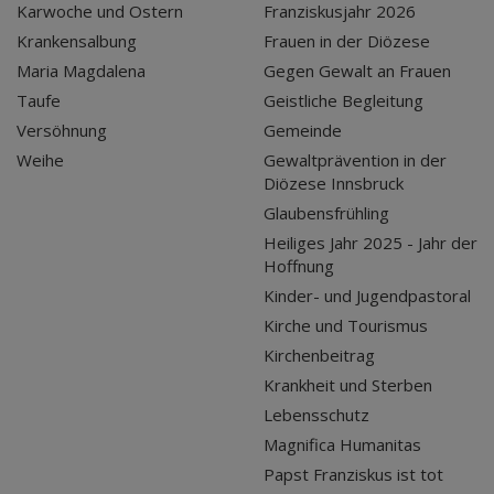
Karwoche und Ostern
Franziskusjahr 2026
Krankensalbung
Frauen in der Diözese
Maria Magdalena
Gegen Gewalt an Frauen
Taufe
Geistliche Begleitung
Versöhnung
Gemeinde
Weihe
Gewaltprävention in der
Diözese Innsbruck
Glaubensfrühling
Heiliges Jahr 2025 - Jahr der
Hoffnung
Kinder- und Jugendpastoral
Kirche und Tourismus
Kirchenbeitrag
Krankheit und Sterben
Lebensschutz
Magnifica Humanitas
Papst Franziskus ist tot