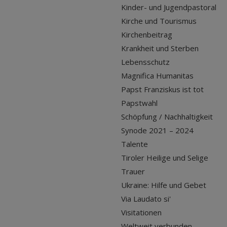
Kinder- und Jugendpastoral
Kirche und Tourismus
Kirchenbeitrag
Krankheit und Sterben
Lebensschutz
Magnifica Humanitas
Papst Franziskus ist tot
Papstwahl
Schöpfung / Nachhaltigkeit
Synode 2021 – 2024
Talente
Tiroler Heilige und Selige
Trauer
Ukraine: Hilfe und Gebet
Via Laudato si'
Visitationen
Weltweit verbunden