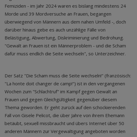
Femiziden - im Jahr 2024 waren es bislang mindestens 24
Morde und 39 Mordversuche an Frauen, begangen
überwiegend von Männern aus dem nahen Umfeld -, doch
darüber hinaus gebe es auch unzählige Fälle von
Belästigung, Abwertung, Diskriminierung und Bedrohung.
"Gewalt an Frauen ist ein Männerproblem - und die Scham
dafür muss endlich die Seite wechseln", so Unterzeichner.
Der Satz "Die Scham muss die Seite wechseln!" (französisch:
"La honte doit changer de camp!") ist in den vergangenen
Wochen zum "Schlachtruf" im Kampf gegen Gewalt an
Frauen und gegen Gleichgültigkeit gegenüber diesem
Thema geworden. Er geht zurück auf den schockierenden
Fall von Gisele Pelicot, die über Jahre von ihrem Ehemann
betäubt, sexuell missbraucht und übers Internet über 50
anderen Männern zur Vergewaltigung angeboten worden