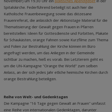
November) um 19.30 Uhr ein
politisches Abendgebet
in der
Spitalskirche. Federführend beteiligt ist auch hier die
Katholische Frauenbewegung sowie das diözesane
Frauenreferat, die anlässlich der Aktionstage Material für die
Thematisierung der Gewalt gegen Frauen in Pfarren
bereitstellen: Ideen für Gottesdienste und Fürbitten, Plakate
für Schaukästen, orange Fahnen sowie Kurzfilme zum Thema
und Folien zur Bestrahlung der Kirche können im Büro
angefragt werden, um das Anliegen in der Gemeinde
sichtbar zu machen, hieß es vorab. Bei Letzterem geht es
um die UN-Kampagne "Orange the World" zum selben
Anlass, an der sich jedes Jahr etliche heimische Kirchen durch
orange Bestrahlung beteiligen.
Reihe von Welt- und Gedenktagen
Die Kampagne "16 Tage gegen Gewalt an Frauen" umfasst
eine Reihe von internationalen Gedenktagen, darunter