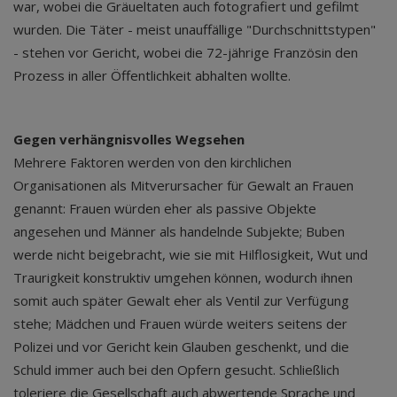
war, wobei die Gräueltaten auch fotografiert und gefilmt
wurden. Die Täter - meist unauffällige "Durchschnittstypen"
- stehen vor Gericht, wobei die 72-jährige Französin den
Prozess in aller Öffentlichkeit abhalten wollte.
Gegen verhängnisvolles Wegsehen
Mehrere Faktoren werden von den kirchlichen
Organisationen als Mitverursacher für Gewalt an Frauen
genannt: Frauen würden eher als passive Objekte
angesehen und Männer als handelnde Subjekte; Buben
werde nicht beigebracht, wie sie mit Hilflosigkeit, Wut und
Traurigkeit konstruktiv umgehen können, wodurch ihnen
somit auch später Gewalt eher als Ventil zur Verfügung
stehe; Mädchen und Frauen würde weiters seitens der
Polizei und vor Gericht kein Glauben geschenkt, und die
Schuld immer auch bei den Opfern gesucht. Schließlich
toleriere die Gesellschaft auch abwertende Sprache und