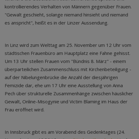
kontrollierendes Verhalten von Männern gegenüber Frauen.
"Gewalt geschieht, solange niemand hinsieht und niemand
es anspricht", heißt es in der Linzer Aussendung.
In Linz wird zum Welttag am 25. November um 12 Uhr vom
städtischen Frauenbüro am Hauptplatz eine Fahne gehisst.
Um 13 Uhr stellen Frauen vom "Bündnis 8. März" - einem
überparteilichen Zusammenschluss mit Kirchenbeteiligung -
auf der Nibelungenbrücke die Anzahl der diesjährigen
Femizide dar, ehe um 17 Uhr eine Ausstellung von Anna
Pech über strukturelle Zusammenhänge zwischen häuslicher
Gewalt, Online-Misogynie und Victim Blaming im Haus der
Frau eröffnet wird.
In Innsbruck gibt es am Vorabend des Gedenktages (24.