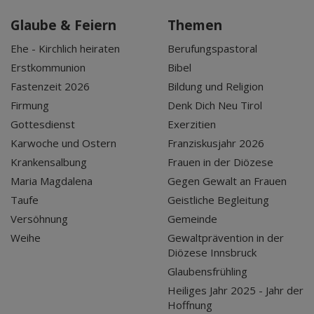
Glaube & Feiern
Themen
Ehe - Kirchlich heiraten
Berufungspastoral
Erstkommunion
Bibel
Fastenzeit 2026
Bildung und Religion
Firmung
Denk Dich Neu Tirol
Gottesdienst
Exerzitien
Karwoche und Ostern
Franziskusjahr 2026
Krankensalbung
Frauen in der Diözese
Maria Magdalena
Gegen Gewalt an Frauen
Taufe
Geistliche Begleitung
Versöhnung
Gemeinde
Weihe
Gewaltprävention in der
Diözese Innsbruck
Glaubensfrühling
Heiliges Jahr 2025 - Jahr der
Hoffnung