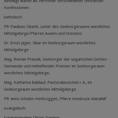
Beteiligt waren als Vertreter verschiedener christlicher
Konfessionen:
katholisch:
Pfr Paulinus Okachi, Leiter des Seelsorgeraums westliches
Mittelgebirge/Pfarren Axams und Grinzens
Dr. Ernst Jäger, Vikar im Seelsorgeraum westliches
Mittelgebirge
Mag. Roman Ptasiuk, Seelsorger der ungarischen Gottes-
Gemeinde und mithelfender Priester im Seelsorgeraum
westliches Mittelgebirge,
Mag. Katharina Baldauf, Pastoralassistein i. A., im
Seelsorgeaum westliches Mittelgebirge
Pfr Anno Schulte-Herbrüggen, Pfarre Innsbruck-Mariahilf
evangelisch:
Superintendent Olivier Dantine