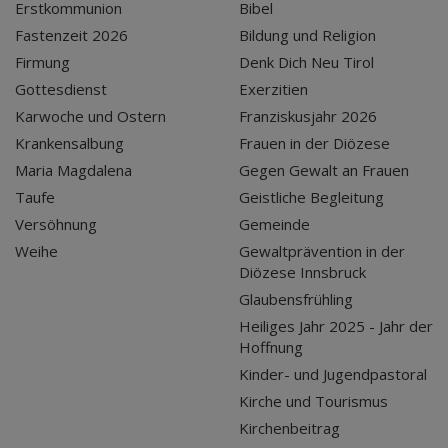
Erstkommunion
Bibel
Fastenzeit 2026
Bildung und Religion
Firmung
Denk Dich Neu Tirol
Gottesdienst
Exerzitien
Karwoche und Ostern
Franziskusjahr 2026
Krankensalbung
Frauen in der Diözese
Maria Magdalena
Gegen Gewalt an Frauen
Taufe
Geistliche Begleitung
Versöhnung
Gemeinde
Weihe
Gewaltprävention in der
Diözese Innsbruck
Glaubensfrühling
Heiliges Jahr 2025 - Jahr der
Hoffnung
Kinder- und Jugendpastoral
Kirche und Tourismus
Kirchenbeitrag