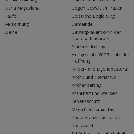
Maria Magdalena
Gegen Gewalt an Frauen
Taufe
Geistliche Begleitung
Versöhnung
Gemeinde
Weihe
Gewaltprävention in der
Diözese Innsbruck
Glaubensfrühling
Heiliges Jahr 2025 - Jahr der
Hoffnung
Kinder- und Jugendpastoral
Kirche und Tourismus
Kirchenbeitrag
Krankheit und Sterben
Lebensschutz
Magnifica Humanitas
Papst Franziskus ist tot
Papstwahl
Schöpfung / Nachhaltigkeit