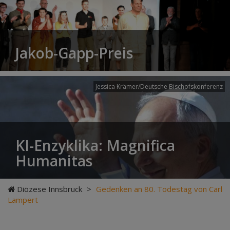
Jakob-Gapp-Preis
Jessica Krämer/Deutsche Bischofskonferenz
KI-Enzyklika: Magnifica
Humanitas
Diözese Innsbruck
>
Gedenken an 80. Todestag von Carl
Lampert