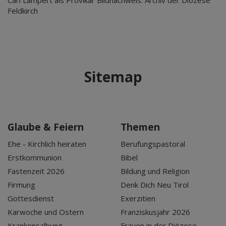
Feldkirch
Sitemap
Glaube & Feiern
Themen
Ehe - Kirchlich heiraten
Berufungspastoral
Erstkommunion
Bibel
Fastenzeit 2026
Bildung und Religion
Firmung
Denk Dich Neu Tirol
Gottesdienst
Exerzitien
Karwoche und Ostern
Franziskusjahr 2026
Krankensalbung
Frauen in der Diözese