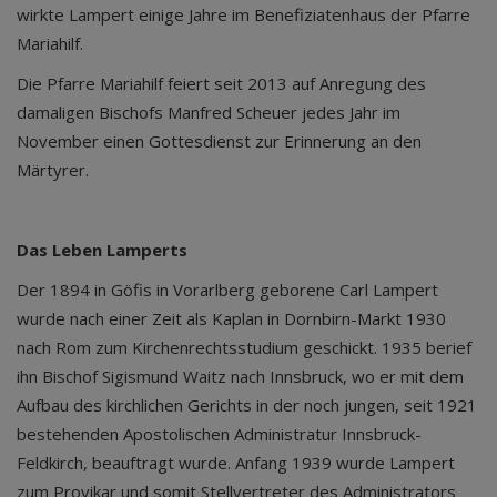
wirkte Lampert einige Jahre im Benefiziatenhaus der Pfarre
Mariahilf.
Die Pfarre Mariahilf feiert seit 2013 auf Anregung des
damaligen Bischofs Manfred Scheuer jedes Jahr im
November einen Gottesdienst zur Erinnerung an den
Märtyrer.
Das Leben Lamperts
Der 1894 in Göfis in Vorarlberg geborene Carl Lampert
wurde nach einer Zeit als Kaplan in Dornbirn-Markt 1930
nach Rom zum Kirchenrechtsstudium geschickt. 1935 berief
ihn Bischof Sigismund Waitz nach Innsbruck, wo er mit dem
Aufbau des kirchlichen Gerichts in der noch jungen, seit 1921
bestehenden Apostolischen Administratur Innsbruck-
Feldkirch, beauftragt wurde. Anfang 1939 wurde Lampert
zum Provikar und somit Stellvertreter des Administrators