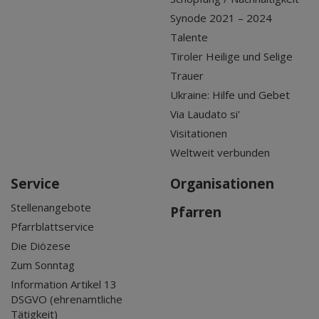
Synode 2021 – 2024
Talente
Tiroler Heilige und Selige
Trauer
Ukraine: Hilfe und Gebet
Via Laudato si'
Visitationen
Weltweit verbunden
Service
Organisationen
Stellenangebote
Pfarren
Pfarrblattservice
Die Diözese
Zum Sonntag
Information Artikel 13
DSGVO (ehrenamtliche
Tätigkeit)