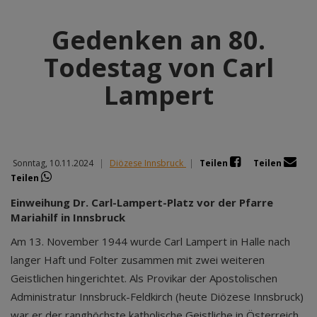
Gedenken an 80.
Todestag von Carl
Lampert
Sonntag, 10.11.2024
|
Diözese Innsbruck
|
Teilen
Teilen
Teilen
Einweihung Dr. Carl-Lampert-Platz vor der Pfarre
Mariahilf in Innsbruck
Am 13. November 1944 wurde Carl Lampert in Halle nach
langer Haft und Folter zusammen mit zwei weiteren
Geistlichen hingerichtet. Als Provikar der Apostolischen
Administratur Innsbruck-Feldkirch (heute Diözese Innsbruck)
war er der ranghöchste katholische Geistliche in Österreich,