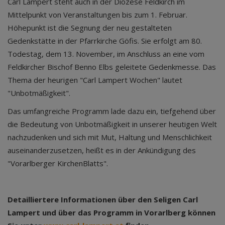
Carl Lampert steht auch in der Diözese Feldkirch im
Mittelpunkt von Veranstaltungen bis zum 1. Februar.
Höhepunkt ist die Segnung der neu gestalteten
Gedenkstätte in der Pfarrkirche Göfis. Sie erfolgt am 80.
Todestag, dem 13. November, im Anschluss an eine vom
Feldkircher Bischof Benno Elbs geleitete Gedenkmesse. Das
Thema der heurigen "Carl Lampert Wochen" lautet
"Unbotmäßigkeit".
Das umfangreiche Programm lade dazu ein, tiefgehend über
die Bedeutung von Unbotmäßigkeit in unserer heutigen Welt
nachzudenken und sich mit Mut, Haltung und Menschlichkeit
auseinanderzusetzen, heißt es in der Ankündigung des
"Vorarlberger KirchenBlatts".
Detailliertere Informationen über den Seligen Carl
Lampert und über das Programm in Vorarlberg können