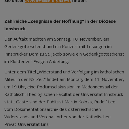
Sie unter
www.carl-lampert.at
finden.
Zahlreiche „Zeugnisse der Hoffnung“ in der Diözese
Innsbruck
Den Auftakt machten am Sonntag, 10. November, ein
Gedenkgottesdienst und ein Konzert mit Lesungen im
Innsbrucker Dom zu St. Jakob sowie ein Gedenkgottesdienst
im Kloster zur Ewigen Anbetung.
Unter dem Titel „Widerstand und Verfolgung im katholischen
Milieu in der NS-Zeit“ findet am Montag, dem 11. November,
um 19 Uhr, eine Podiumsdiskussion im Madonnensaal der
Katholisch-Theologischen Fakultät der Universität Innsbruck
statt. Gäste sind der Publizist Martin Kolozs, Rudolf Leo
vom Dokumentationsarchiv des österreichischen
Widerstands und Verena Lorber von der Katholischen
Privat-Universität Linz.