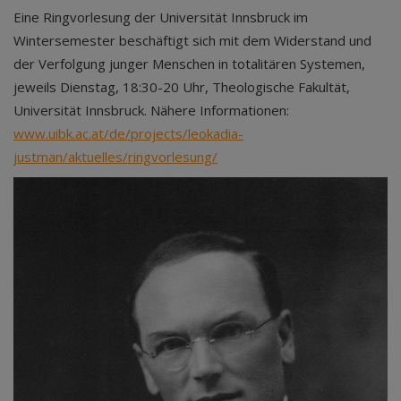
Eine Ringvorlesung der Universität Innsbruck im
Wintersemester beschäftigt sich mit dem Widerstand und
der Verfolgung junger Menschen in totalitären Systemen,
jeweils Dienstag, 18:30-20 Uhr, Theologische Fakultät,
Universität Innsbruck. Nähere Informationen:
www.uibk.ac.at/de/projects/leokadia-
justman/aktuelles/ringvorlesung/