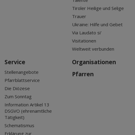
Talente
Tiroler Heilige und Selige
Trauer
Ukraine: Hilfe und Gebet
Via Laudato si'
Visitationen
Weltweit verbunden
Service
Organisationen
Stellenangebote
Pfarren
Pfarrblattservice
Die Diözese
Zum Sonntag
Information Artikel 13
DSGVO (ehrenamtliche
Tätigkeit)
Schematismus
Erklärung zur