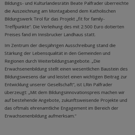
Bildungs- und Kulturlandesrätin Beate Palfrader überreichte
die Auszeichnung am Montagabend dem Katholischen
Bildungswerk Tirol für das Projekt „fit for family-
Treffpunkte“. Die Verleihung des mit 2.500 Euro dotierten
Preises fand im Innsbrucker Landhaus statt.
Im Zentrum der diesjährigen Ausschreibung stand die
Stärkung der Lebensqualität in den Gemeinden und
Regionen durch Weiterbildungsangebote. „Die
Erwachsenenbildung stellt einen wesentlichen Baustein des
Bildungswesens dar und leistet einen wichtigen Beitrag zur
Entwicklung unserer Gesellschaft“, ist LRin Palfrader
überzeugt: „Mit dem Bildungsinnovationspreis machen wir
auf bestehende Angebote, zukunftsweisende Projekte und
das oftmals ehrenamtliche Engagement im Bereich der
Erwachsenenbildung aufmerksam.“