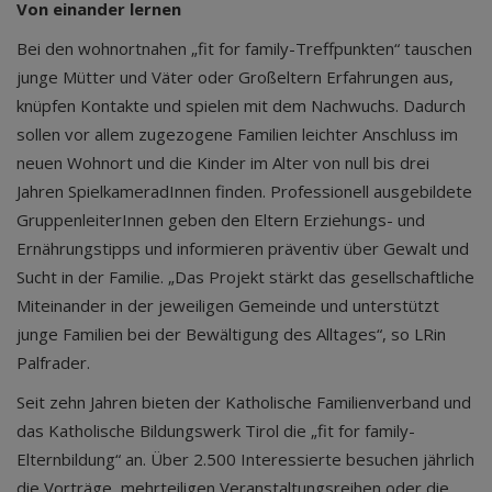
Von einander lernen
Bei den wohnortnahen „fit for family-Treffpunkten“ tauschen
junge Mütter und Väter oder Großeltern Erfahrungen aus,
knüpfen Kontakte und spielen mit dem Nachwuchs. Dadurch
sollen vor allem zugezogene Familien leichter Anschluss im
neuen Wohnort und die Kinder im Alter von null bis drei
Jahren SpielkameradInnen finden. Professionell ausgebildete
GruppenleiterInnen geben den Eltern Erziehungs- und
Ernährungstipps und informieren präventiv über Gewalt und
Sucht in der Familie. „Das Projekt stärkt das gesellschaftliche
Miteinander in der jeweiligen Gemeinde und unterstützt
junge Familien bei der Bewältigung des Alltages“, so LRin
Palfrader.
Seit zehn Jahren bieten der Katholische Familienverband und
das Katholische Bildungswerk Tirol die „fit for family-
Elternbildung“ an. Über 2.500 Interessierte besuchen jährlich
die Vorträge, mehrteiligen Veranstaltungsreihen oder die