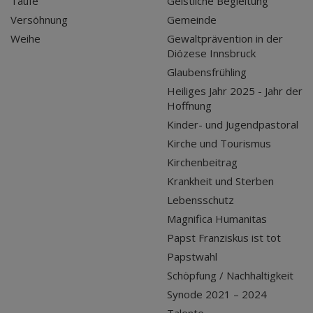
Taufe
Geistliche Begleitung
Versöhnung
Gemeinde
Weihe
Gewaltprävention in der
Diözese Innsbruck
Glaubensfrühling
Heiliges Jahr 2025 - Jahr der
Hoffnung
Kinder- und Jugendpastoral
Kirche und Tourismus
Kirchenbeitrag
Krankheit und Sterben
Lebensschutz
Magnifica Humanitas
Papst Franziskus ist tot
Papstwahl
Schöpfung / Nachhaltigkeit
Synode 2021 – 2024