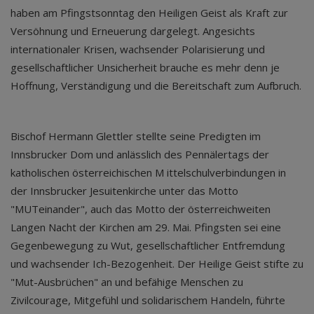
haben am Pfingstsonntag den Heiligen Geist als Kraft zur
Versöhnung und Erneuerung dargelegt. Angesichts
internationaler Krisen, wachsender Polarisierung und
gesellschaftlicher Unsicherheit brauche es mehr denn je
Hoffnung, Verständigung und die Bereitschaft zum Aufbruch.
Bischof Hermann Glettler stellte seine Predigten im
Innsbrucker Dom und anlässlich des Pennälertags der
katholischen österreichischen M ittelschulverbindungen in
der Innsbrucker Jesuitenkirche unter das Motto
"MUTeinander", auch das Motto der österreichweiten
Langen Nacht der Kirchen am 29. Mai. Pfingsten sei eine
Gegenbewegung zu Wut, gesellschaftlicher Entfremdung
und wachsender Ich-Bezogenheit. Der Heilige Geist stifte zu
"Mut-Ausbrüchen" an und befähige Menschen zu
Zivilcourage, Mitgefühl und solidarischem Handeln, führte