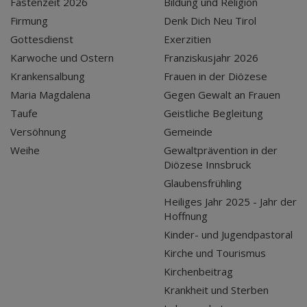
Fastenzeit 2026
Bildung und Religion
Firmung
Denk Dich Neu Tirol
Gottesdienst
Exerzitien
Karwoche und Ostern
Franziskusjahr 2026
Krankensalbung
Frauen in der Diözese
Maria Magdalena
Gegen Gewalt an Frauen
Taufe
Geistliche Begleitung
Versöhnung
Gemeinde
Weihe
Gewaltprävention in der
Diözese Innsbruck
Glaubensfrühling
Heiliges Jahr 2025 - Jahr der
Hoffnung
Kinder- und Jugendpastoral
Kirche und Tourismus
Kirchenbeitrag
Krankheit und Sterben