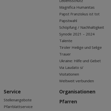
Lebensschutz
Magnifica Humanitas
Papst Franziskus ist tot
Papstwahl
Schöpfung / Nachhaltigkeit
Synode 2021 – 2024
Talente
Tiroler Heilige und Selige
Trauer
Ukraine: Hilfe und Gebet
Via Laudato si'
Visitationen
Weltweit verbunden
Service
Organisationen
Stellenangebote
Pfarren
Pfarrblattservice