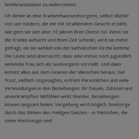
Wohlstandsblase zu widerstehen.
Ich denke an eine Krankenhausseelsorgerin, selbst Mutter
von vier Kindern, die mir mit strahlendem Gesicht erzählt,
wie gern sie seit über 10 Jahren ihren Dienst tut. Wenn sie
die Kranke aufsucht und ihnen Zeit schenkt, wird sie meist
gefragt, ob sie wirklich von der katholischen Kirche komme.
Die Leute sind überrascht, dass eine immer noch jugendlich
wirkende Frau sich als Seelsorgerin vorstellt. Und dann
kommt alles aus dem Inneren der Menschen heraus. Viel
Frust, vielfach Ungesagtes, extrem Persönliches und viele
Verwundungen in den Beziehungen. Ihr Dasein, Zuhören und
unverkrampftes Mitfühlen wirkt Wunder. Beziehungen
können langsam heilen, Vergebung wird möglich. Seelsorge
durch das Wirken des Heiligen Geistes – in Menschen, die
seine Werkzeuge sind.