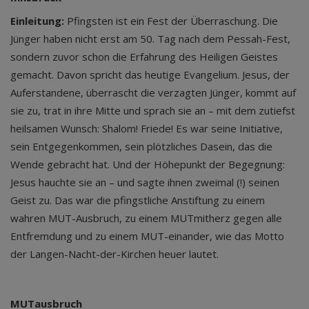
Einleitung:
Pfingsten ist ein Fest der Überraschung. Die
Jünger haben nicht erst am 50. Tag nach dem Pessah-Fest,
sondern zuvor schon die Erfahrung des Heiligen Geistes
gemacht. Davon spricht das heutige Evangelium. Jesus, der
Auferstandene, überrascht die verzagten Jünger, kommt auf
sie zu, trat in ihre Mitte und sprach sie an – mit dem zutiefst
heilsamen Wunsch: Shalom! Friede! Es war seine Initiative,
sein Entgegenkommen, sein plötzliches Dasein, das die
Wende gebracht hat. Und der Höhepunkt der Begegnung:
Jesus hauchte sie an – und sagte ihnen zweimal (!) seinen
Geist zu. Das war die pfingstliche Anstiftung zu einem
wahren MUT-Ausbruch, zu einem MUTmitherz gegen alle
Entfremdung und zu einem MUT-einander, wie das Motto
der Langen-Nacht-der-Kirchen heuer lautet.
MUTausbruch