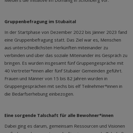
Mieders die Initiative im Domanig in Schönberg vor.
Gruppenbefragung im Stubaital
In der Startphase von Dezember 2022 bis Jänner 2023 fand
eine Gruppenbefragung statt. Das Ziel war es, Menschen
aus unterschiedlichsten Herkünften miteinander zu
verbinden und über das soziale Miteinander ins Gespräch zu
bringen. Es wurden insgesamt fünf Gruppengespräche mit
40 Vertreter*innen aller fünf Stubaier Gemeinden geführt.
Frauen und Männer von 15 bis 82 Jahren wurden in
Gruppengesprächen mit sechs bis elf Teilnehmer*innen in
die Bedarfserhebung einbezogen.
Eine sorgende Talschaft für alle Bewohner*innen
Dabei ging es darum, gemeinsam Ressourcen und Visionen