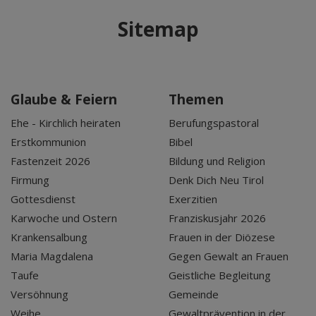
Sitemap
Glaube & Feiern
Themen
Ehe - Kirchlich heiraten
Berufungspastoral
Erstkommunion
Bibel
Fastenzeit 2026
Bildung und Religion
Firmung
Denk Dich Neu Tirol
Gottesdienst
Exerzitien
Karwoche und Ostern
Franziskusjahr 2026
Krankensalbung
Frauen in der Diözese
Maria Magdalena
Gegen Gewalt an Frauen
Taufe
Geistliche Begleitung
Versöhnung
Gemeinde
Weihe
Gewaltprävention in der