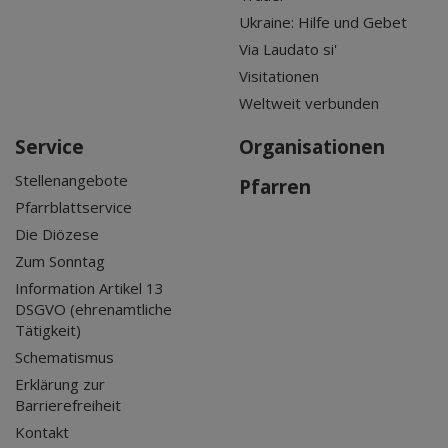
Ukraine: Hilfe und Gebet
Via Laudato si'
Visitationen
Weltweit verbunden
Service
Organisationen
Stellenangebote
Pfarren
Pfarrblattservice
Die Diözese
Zum Sonntag
Information Artikel 13
DSGVO (ehrenamtliche
Tätigkeit)
Schematismus
Erklärung zur
Barrierefreiheit
Kontakt