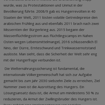
wurde, was zu Protestaktionen und Unmut in der
Bevölkerung führte. 2008/9 gab es Hungerrevolten in 40
Staaten der Welt, 2011 lösten volatile Getreidepreise den
arabischen Frühling aus und ebenfalls 2011 brach nach zwei
Missernten der Bürgerkrieg aus. 2015 begann der
Massenflüchtlingsstrom aus Flüchtlingscamps im Nahen
Osten wegen Lebensmittelmangel, 2016 schlussendlich El
Nino, der Dürre, Ernteschwund und Trinkwassernotstand
auslöste. Man sieht, dass die Sicherheit der Welt sehr eng
mit der Hungerfrage verbunden ist.
Die Welternährungssicherung ist fundamental, die
internationale Völkergemeinschaft hat sich zur Aufgabe
gemacht bis zum Jahr 2030 siebzehn Ziele zu erreichen, Ziel
Nummer zwei ist die Ausrottung des Hungers. Ein
Lösungsansatz dazu ist, die Armut um mindestens 50 % zu
reduzieren, da Armut der Zwillingsbruder des Hungers ist.