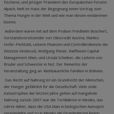
Fischerei, und jetziger Präsident des Europäischen Forums
Alpach, hielt im Haus der Begegnung einen Vortrag zum
Thema Hunger in der Welt und wie man diesen eindämmen
könnte.
Außerdem waren mit auf dem Podium Friedhelm Boschert,
Vorstandsvorsitzender von Oikocredit Austria, Marlies
Hofer-Perktold, Leiterin Finanzen und Controllerdienste der
Diözese Innsbruck, Wolfgang Pinner, Raiffeisen Capital
Management Wien, und Ursula Scheiber, die Leiterin von
Bruder und Schwester in Not. Der Reinerlös der
Veranstaltung ging an kleinbäuerliche Familien in Bolivien.
Das Recht auf Nahrung ist ein Grundrecht der Menschen,
der Hunger gefährlich für die Gesellschaft. Viele zivile
Katastrophen der letzten Jahre gehen auf mangelnde
Nahrung zurück: 2007 war die Tortillakrise in Mexiko, das
rührte daher, dass die USA Mais in biologischen Autosprit
verwandelte und so in Mexiko die Grundnahrung knapp