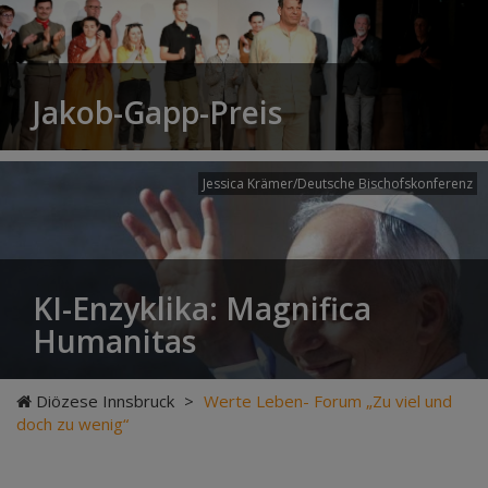
Jakob-Gapp-Preis
Jessica Krämer/Deutsche Bischofskonferenz
KI-Enzyklika: Magnifica
Humanitas
Diözese Innsbruck
>
Werte Leben- Forum „Zu viel und
doch zu wenig“