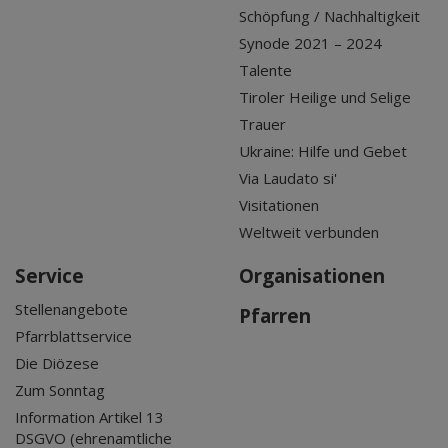
Schöpfung / Nachhaltigkeit
Synode 2021 – 2024
Talente
Tiroler Heilige und Selige
Trauer
Ukraine: Hilfe und Gebet
Via Laudato si'
Visitationen
Weltweit verbunden
Service
Organisationen
Stellenangebote
Pfarren
Pfarrblattservice
Die Diözese
Zum Sonntag
Information Artikel 13
DSGVO (ehrenamtliche