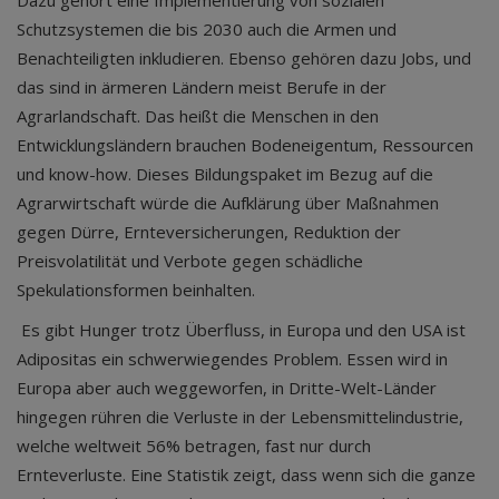
Dazu gehört eine Implementierung von sozialen
Schutzsystemen die bis 2030 auch die Armen und
Benachteiligten inkludieren. Ebenso gehören dazu Jobs, und
das sind in ärmeren Ländern meist Berufe in der
Agrarlandschaft. Das heißt die Menschen in den
Entwicklungsländern brauchen Bodeneigentum, Ressourcen
und know-how. Dieses Bildungspaket im Bezug auf die
Agrarwirtschaft würde die Aufklärung über Maßnahmen
gegen Dürre, Ernteversicherungen, Reduktion der
Preisvolatilität und Verbote gegen schädliche
Spekulationsformen beinhalten.
Es gibt Hunger trotz Überfluss, in Europa und den USA ist
Adipositas ein schwerwiegendes Problem. Essen wird in
Europa aber auch weggeworfen, in Dritte-Welt-Länder
hingegen rühren die Verluste in der Lebensmittelindustrie,
welche weltweit 56% betragen, fast nur durch
Ernteverluste. Eine Statistik zeigt, dass wenn sich die ganze