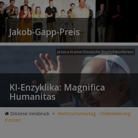
Jakob-Gapp-Preis
Jessica Krämer/Deutsche Bischofskonferenz
KI-Enzyklika: Magnifica
Humanitas
Diözese Innsbruck
>
Welttourismustag - Diskiminierung
trotzen