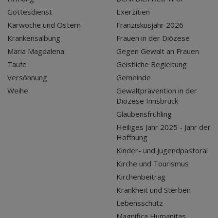
Gottesdienst
Exerzitien
Karwoche und Ostern
Franziskusjahr 2026
Krankensalbung
Frauen in der Diözese
Maria Magdalena
Gegen Gewalt an Frauen
Taufe
Geistliche Begleitung
Versöhnung
Gemeinde
Weihe
Gewaltprävention in der
Diözese Innsbruck
Glaubensfrühling
Heiliges Jahr 2025 - Jahr der
Hoffnung
Kinder- und Jugendpastoral
Kirche und Tourismus
Kirchenbeitrag
Krankheit und Sterben
Lebensschutz
Magnifica Humanitas