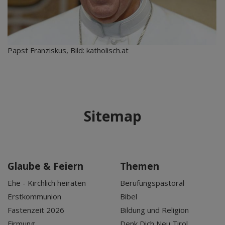
Papst Franziskus, Bild: katholisch.at
Sitemap
Glaube & Feiern
Themen
Ehe - Kirchlich heiraten
Berufungspastoral
Erstkommunion
Bibel
Fastenzeit 2026
Bildung und Religion
Firmung
Denk Dich Neu Tirol