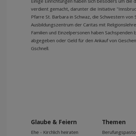
Einige Einrichtungen haben sich besoders um die 
verdient gemacht, darunter die Initiative "Innsbru
Pfarre St. Barbara in Schwaz, die Schwestern von 
Ausbildungszentrum der Caritas mit Religionslehre
Familien und Einzelpersonen haben Sachspenden bei
abgegeben oder Geld für den Ankauf von Geschen
Gschnell.
Glaube & Feiern
Themen
Ehe - Kirchlich heiraten
Berufungspasto