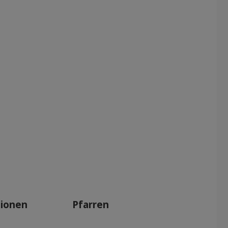
tionen
Pfarren