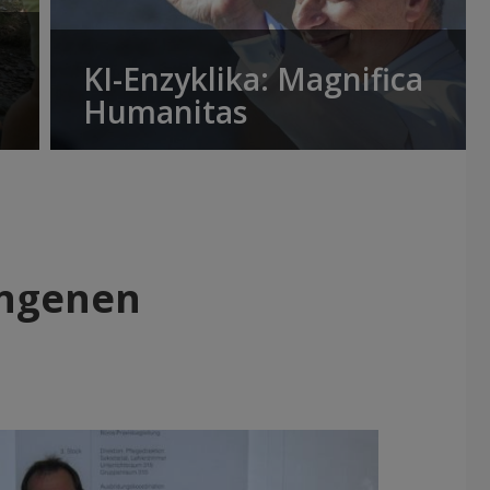
KI-Enzyklika: Magnifica
Humanitas
angenen