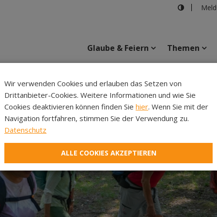
Meld
Glaube & Feiern
Themen
Cincelli
Wir verwenden Cookies und erlauben das Setzen von
Drittanbieter-Cookies. Weitere Informationen und wie Sie
Inhalte
Verans
Cookies deaktivieren können finden Sie
hier
. Wenn Sie mit der
Navigation fortfahren, stimmen Sie der Verwendung zu.
Datenschutz
ALLE COOKIES AKZEPTIEREN