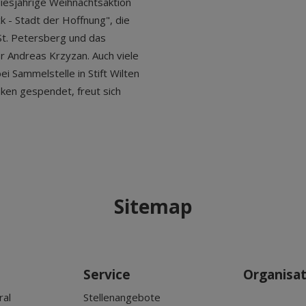
diesjährige Weihnachtsaktion
ck - Stadt der Hoffnung", die
St. Petersberg und das
r Andreas Krzyzan. Auch viele
 Sammelstelle in Stift Wilten
ken gespendet, freut sich
Sitemap
Service
Organisa
ral
Stellenangebote