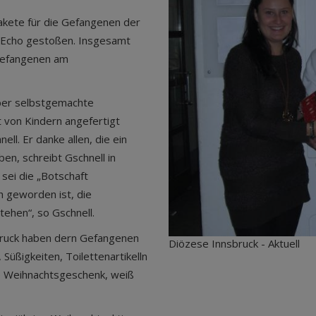
akete für die Gefangenen der
es Echo gestoßen. Insgesamt
Gefangenen am
ber selbstgemachte
t von Kindern angefertigt
ll. Er danke allen, die ein
n, schreibt Gschnell in
sei die „Botschaft
 geworden ist, die
tehen“, so Gschnell.
sbruck haben dern Gefangenen
Diözese Innsbruck - Aktuell
ßigkeiten, Toilettenartikelln
ge Weihnachtsgeschenk, weiß