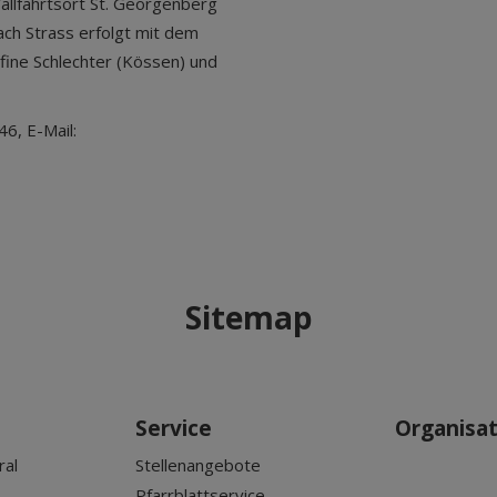
 Wallfahrtsort St. Georgenberg
ach Strass erfolgt mit dem
fine Schlechter (Kössen) und
6, E-Mail:
Sitemap
Service
Organisa
ral
Stellenangebote
Pfarrblattservice