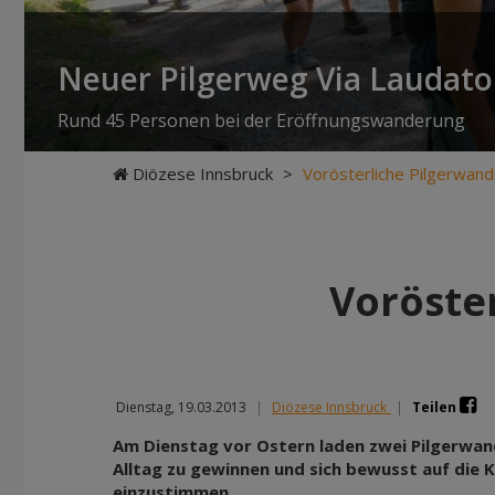
Neuer Pilgerweg Via Laudato 
Rund 45 Personen bei der Eröffnungswanderung
Diözese Innsbruck
>
Vorösterliche Pilgerwa
Voröste
Dienstag, 19.03.2013
|
Diözese Innsbruck
|
Teilen
Am Dienstag vor Ostern laden zwei Pilgerwa
Alltag zu gewinnen und sich bewusst auf die 
einzustimmen.