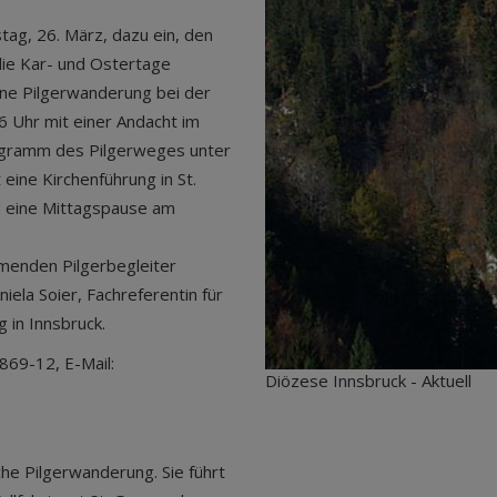
ag, 26. März, dazu ein, den
 die Kar- und Ostertage
ine Pilgerwanderung bei der
16 Uhr mit einer Andacht im
rogramm des Pilgerweges unter
ine Kirchenführung in St.
d eine Mittagspause am
menden Pilgerbegleiter
ela Soier, Fachreferentin für
 in Innsbruck.
69-12, E-Mail:
Diözese Innsbruck - Aktuell
che Pilgerwanderung. Sie führt