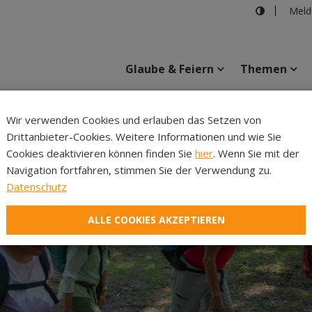
Meld
Glaube & Feiern
Themen
Cincelli
Wir verwenden Cookies und erlauben das Setzen von
Drittanbieter-Cookies. Weitere Informationen und wie Sie
Inhalte
Verans
Cookies deaktivieren können finden Sie
hier
. Wenn Sie mit der
Navigation fortfahren, stimmen Sie der Verwendung zu.
Datenschutz
ALLE COOKIES AKZEPTIEREN