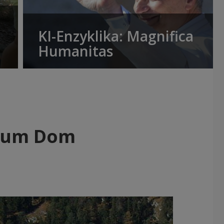
KI-Enzyklika: Magnifica
Humanitas
 zum Dom