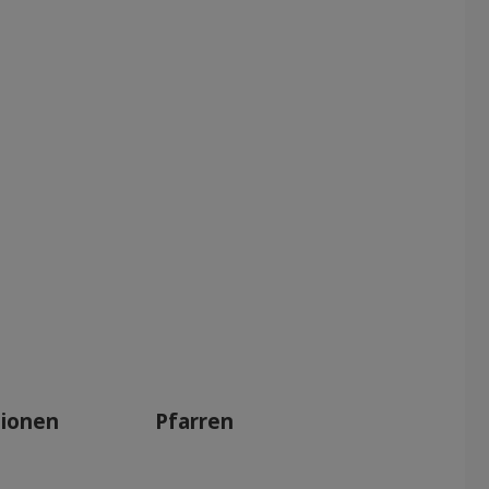
tionen
Pfarren