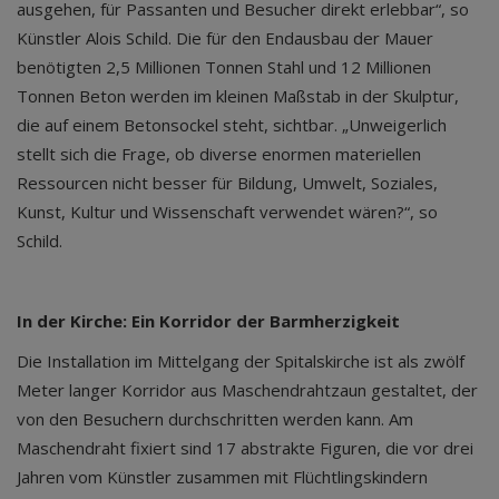
ausgehen, für Passanten und Besucher direkt erlebbar“, so
Künstler Alois Schild. Die für den Endausbau der Mauer
benötigten 2,5 Millionen Tonnen Stahl und 12 Millionen
Tonnen Beton werden im kleinen Maßstab in der Skulptur,
die auf einem Betonsockel steht, sichtbar. „Unweigerlich
stellt sich die Frage, ob diverse enormen materiellen
Ressourcen nicht besser für Bildung, Umwelt, Soziales,
Kunst, Kultur und Wissenschaft verwendet wären?“, so
Schild.
In der Kirche: Ein Korridor der Barmherzigkeit
Die Installation im Mittelgang der Spitalskirche ist als zwölf
Meter langer Korridor aus Maschendrahtzaun gestaltet, der
von den Besuchern durchschritten werden kann. Am
Maschendraht fixiert sind 17 abstrakte Figuren, die vor drei
Jahren vom Künstler zusammen mit Flüchtlingskindern