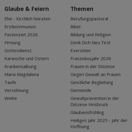
Glaube & Feiern
Themen
Ehe - Kirchlich heiraten
Berufungspastoral
Erstkommunion
Bibel
Fastenzeit 2026
Bildung und Religion
Firmung
Denk Dich Neu Tirol
Gottesdienst
Exerzitien
Karwoche und Ostern
Franziskusjahr 2026
Krankensalbung
Frauen in der Diözese
Maria Magdalena
Gegen Gewalt an Frauen
Taufe
Geistliche Begleitung
Versöhnung
Gemeinde
Weihe
Gewaltprävention in der
Diözese Innsbruck
Glaubensfrühling
Heiliges Jahr 2025 - Jahr der
Hoffnung