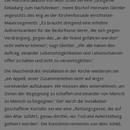
Die Kunstinstallation von Alois Schild sei eine „dringliche
Einladung zum Nachdenken“, meint Bischof Hermann Glettler
angesichts des eng an der Kirchenfassade errichteten
Mauersegments. „Es braucht dringend eine erhöhte
Aufmerksamkeit für die Bedürfnisse derer, die sich gegen
Verdrängung, gegen das „an die Wand gefahren werden“
nicht wehren können“, sagt Glettler. „Wir alle haben den
Auftrag, einander Lebensmöglichkeiten und Lebenschancen
offen zu halten und nicht zu verunmöglichen.“
Die Maschendraht-Installation in der Kirche wiederum sei
„ein Appell, unser Zusammenleben nicht auf Angst
voreinander aufzubauen. Wir müssen alles unternehmen, um
Zonen der Begegnung zu schaffen und einander von Mensch
zu Mensch zu begegnen.“ Der durch die Installation
geschaffene Korridor sei wie eine „Rettungsgasse, die auf
den Altar zuführt, genau dorthin, wo Tod und Auferstehung
gefeiert werden“. Die Kunstinterventionen von Alois Schild,