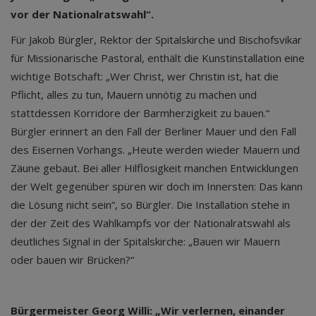
vor der Nationalratswahl“.
Für Jakob Bürgler, Rektor der Spitalskirche und Bischofsvikar
für Missionarische Pastoral, enthält die Kunstinstallation eine
wichtige Botschaft: „Wer Christ, wer Christin ist, hat die
Pflicht, alles zu tun, Mauern unnötig zu machen und
stattdessen Korridore der Barmherzigkeit zu bauen.“
Bürgler erinnert an den Fall der Berliner Mauer und den Fall
des Eisernen Vorhangs. „Heute werden wieder Mauern und
Zäune gebaut. Bei aller Hilflosigkeit manchen Entwicklungen
der Welt gegenüber spüren wir doch im Innersten: Das kann
die Lösung nicht sein“, so Bürgler. Die Installation stehe in
der der Zeit des Wahlkampfs vor der Nationalratswahl als
deutliches Signal in der Spitalskirche: „Bauen wir Mauern
oder bauen wir Brücken?“
Bürgermeister Georg Willi: „Wir verlernen, einander