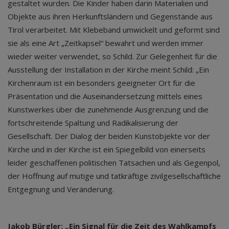
gestaltet wurden. Die Kinder haben darin Materialien und
Objekte aus ihren Herkunftsländern und Gegenstände aus
Tirol verarbeitet. Mit Klebeband umwickelt und geformt sind
sie als eine Art „Zeitkapsel“ bewahrt und werden immer
wieder weiter verwendet, so Schild. Zur Gelegenheit für die
Ausstellung der Installation in der Kirche meint Schild: „Ein
Kirchenraum ist ein besonders geeigneter Ort für die
Präsentation und die Auseinandersetzung mittels eines
Kunstwerkes über die zunehmende Ausgrenzung und die
fortschreitende Spaltung und Radikalisierung der
Gesellschaft. Der Dialog der beiden Kunstobjekte vor der
Kirche und in der Kirche ist ein Spiegelbild von einerseits
leider geschaffenen politischen Tatsachen und als Gegenpol,
der Hoffnung auf mutige und tatkräftige zivilgesellschaftliche
Entgegnung und Veränderung.
Jakob Bürgler: „Ein Signal für die Zeit des Wahlkampfs