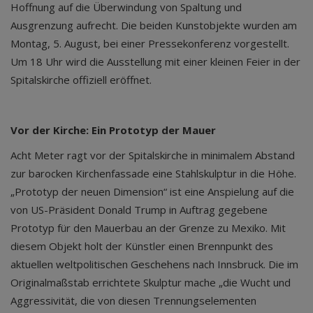
Hoffnung auf die Überwindung von Spaltung und
Ausgrenzung aufrecht. Die beiden Kunstobjekte wurden am
Montag, 5. August, bei einer Pressekonferenz vorgestellt.
Um 18 Uhr wird die Ausstellung mit einer kleinen Feier in der
Spitalskirche offiziell eröffnet.
Vor der Kirche: Ein Prototyp der Mauer
Acht Meter ragt vor der Spitalskirche in minimalem Abstand
zur barocken Kirchenfassade eine Stahlskulptur in die Höhe.
„Prototyp der neuen Dimension“ ist eine Anspielung auf die
von US-Präsident Donald Trump in Auftrag gegebene
Prototyp für den Mauerbau an der Grenze zu Mexiko. Mit
diesem Objekt holt der Künstler einen Brennpunkt des
aktuellen weltpolitischen Geschehens nach Innsbruck. Die im
Originalmaßstab errichtete Skulptur mache „die Wucht und
Aggressivität, die von diesen Trennungselementen