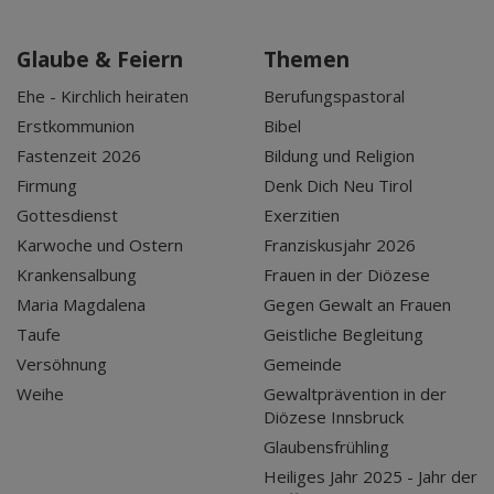
Glaube & Feiern
Themen
Ehe - Kirchlich heiraten
Berufungspastoral
Erstkommunion
Bibel
Fastenzeit 2026
Bildung und Religion
Firmung
Denk Dich Neu Tirol
Gottesdienst
Exerzitien
Karwoche und Ostern
Franziskusjahr 2026
Krankensalbung
Frauen in der Diözese
Maria Magdalena
Gegen Gewalt an Frauen
Taufe
Geistliche Begleitung
Versöhnung
Gemeinde
Weihe
Gewaltprävention in der
Diözese Innsbruck
Glaubensfrühling
Heiliges Jahr 2025 - Jahr der