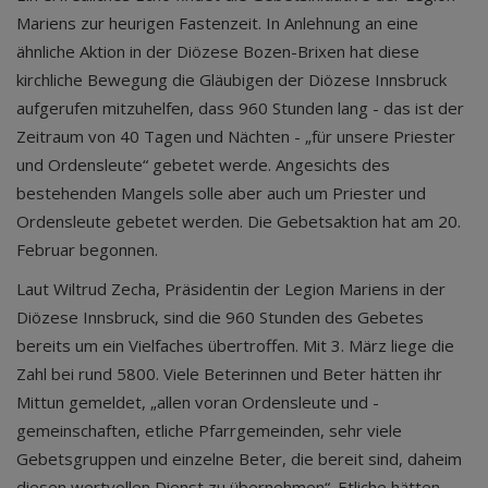
Mariens zur heurigen Fastenzeit. In Anlehnung an eine
ähnliche Aktion in der Diözese Bozen-Brixen hat diese
kirchliche Bewegung die Gläubigen der Diözese Innsbruck
aufgerufen mitzuhelfen, dass 960 Stunden lang - das ist der
Zeitraum von 40 Tagen und Nächten - „für unsere Priester
und Ordensleute“ gebetet werde. Angesichts des
bestehenden Mangels solle aber auch um Priester und
Ordensleute gebetet werden. Die Gebetsaktion hat am 20.
Februar begonnen.
Laut Wiltrud Zecha, Präsidentin der Legion Mariens in der
Diözese Innsbruck, sind die 960 Stunden des Gebetes
bereits um ein Vielfaches übertroffen. Mit 3. März liege die
Zahl bei rund 5800. Viele Beterinnen und Beter hätten ihr
Mittun gemeldet, „allen voran Ordensleute und -
gemeinschaften, etliche Pfarrgemeinden, sehr viele
Gebetsgruppen und einzelne Beter, die bereit sind, daheim
diesen wertvollen Dienst zu übernehmen“. Etliche hätten