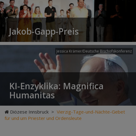
Jakob-Gapp-Preis
Jessica Krämer/Deutsche Bischofskonferenz
KI-Enzyklika: Magnifica
Humanitas
Diözese Innsbruck
>
Vierzig-Tage-und-Nächte-Gebet
für und um Priester und Ordensleute